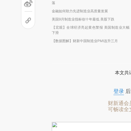
落
金融如何助力先进制造业高质量发展
美国9月制造业指标创十年最低 美股下跌
【宏观】全球经济亮起黄色警报 美国制造业大幅
下滑
【数据图解】财新中国制造业PMI连升三月
本文共计
登录
后
财新通会
可畅读全