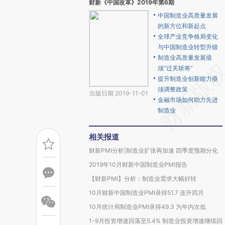
财新《中国改革》2019年第6期
中国制造业高质量发展
的新方位和新起点
全球产业竞争格局变化
与中国制造业转型升级
制造业高质量发展亟
须“过关斩将”
提升制造业创新能力亟
须调整政策
出版日期 2019-11-01
金融市场如何助力先进
制造业
相关报道
财新PMI分析|制造业扩张再加速 四季度预期分化
2019年10月财新中国制造业PMI报告
【财新PMI】分析：制造业需求大幅好转
10月财新中国制造业PMI录得51.7 连升四月
10月统计局制造业PMI录得49.3 为年内次低
1-9月投资增速回落至5.4% 制造业投资增速继续回