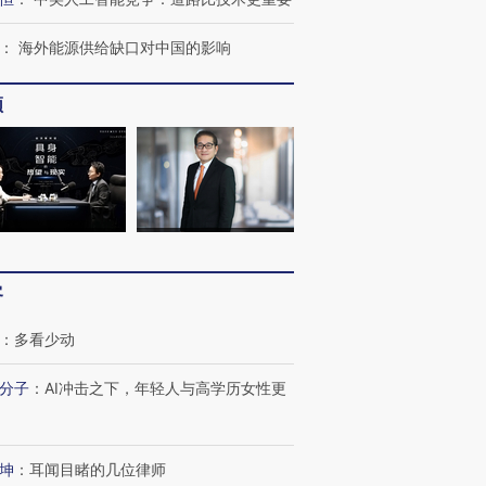
：
海外能源供给缺口对中国的影响
频
客
：
多看少动
跨国走私7万
视线｜被称为“蟑螂”的印
视线｜“入侵”还是“人道危
检体内含3种
度Z世代 用街头抗争将教
机”？难民潮撕裂西班牙
秘鲁纳斯
分子
：
AI冲击之下，年轻人与高学历女性更
育部长拱下台
飞地休达
13人遇难
坤
：
耳闻目睹的几位律师