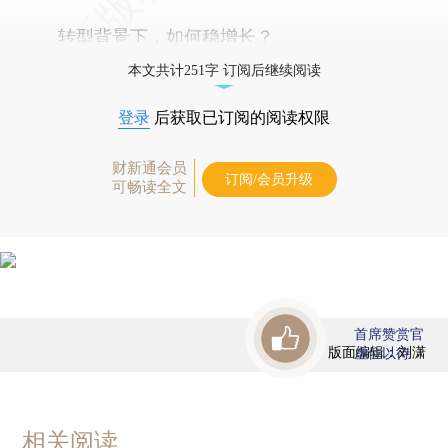
转型背景下，如何稳增长？
本文共计251字 订阅后继续阅读
登录
后获取已订阅的阅读权限
财新通会员
订阅/会员升级
可畅读全文
首席赞赏官
版面编辑：刘潇
虚位以待
相关阅读