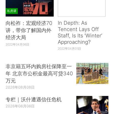
私房课
In Depth: As
向松祚：宏观经济70
Tencent Lays Off
讲，带你了解国内外
Staff, Is Its ‘Winter’
经济大局
Approaching?
2022年04月06日
2022年04月01日
非京籍五环内购房社保降至一
年 北京市公积金最高可贷340
万元
2026年08月08日
专栏｜沃什遭遇信任危机
2026年08月08日