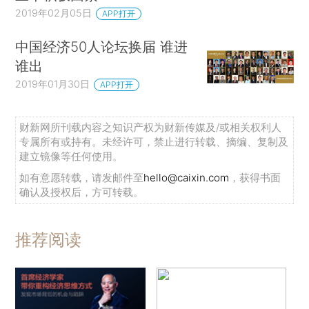
2019年02月05日
APP打开
中国经济50人论坛换届 谁进
谁出
2019年01月30日
APP打开
财新网所刊载内容之知识产权为财新传媒及/或相关权利人
专属所有或持有。未经许可，禁止进行转载、摘编、复制及
建立镜像等任何使用。
如有意愿转载，请发邮件至
hello@caixin.com
，获得书面
确认及授权后，方可转载。
推荐阅读