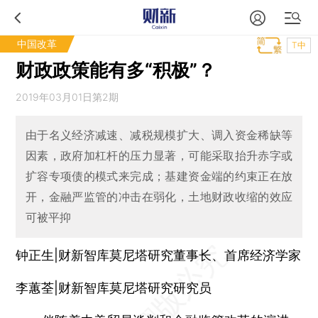
中国改革
T中
财政政策能有多“积极”？
2019年03月01日第2期
由于名义经济减速、减税规模扩大、调入资金稀缺等
因素，政府加杠杆的压力显著，可能采取抬升赤字或
扩容专项债的模式来完成；基建资金端的约束正在放
开，金融严监管的冲击在弱化，土地财政收缩的效应
可被平抑
钟正生|财新智库莫尼塔研究董事长、首席经济学家
李蕙荃|财新智库莫尼塔研究研究员