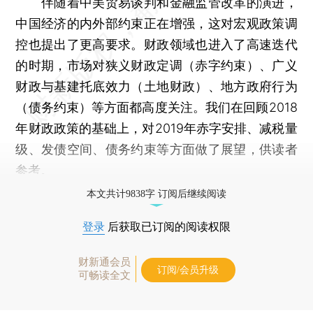
伴随着中美贸易谈判和金融监管改革的演进，
中国经济的内外部约束正在增强，这对宏观政策调
控也提出了更高要求。财政领域也进入了高速迭代
的时期，市场对狭义财政定调（赤字约束）、广义
财政与基建托底效力（土地财政）、地方政府行为
（债务约束）等方面都高度关注。我们在回顾2018
年财政政策的基础上，对2019年赤字安排、减税量
级、发债空间、债务约束等方面做了展望，供读者
参考。
本文共计9838字 订阅后继续阅读
登录
后获取已订阅的阅读权限
财新通会员
订阅/会员升级
可畅读全文