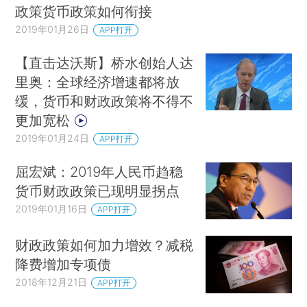
政策货币政策如何衔接
2019年01月26日
APP打开
【直击达沃斯】桥水创始人达
里奥：全球经济增速都将放
缓，货币和财政政策将不得不
更加宽松
2019年01月24日
APP打开
屈宏斌：2019年人民币趋稳
货币财政政策已现明显拐点
2019年01月16日
APP打开
财政政策如何加力增效？减税
降费增加专项债
2018年12月21日
APP打开