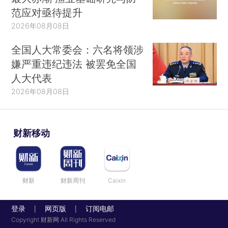
范应对亟待提升
2026年08月08日
全国人大常委会：六名将领涉
嫌严重违纪违法 被罢免全国
人大代表
2026年08月08日
财新移动
财新
财新周刊
Caixin
登录
网页版
订阅电邮
|
|
Copyright 财新网 All Rights Reserved