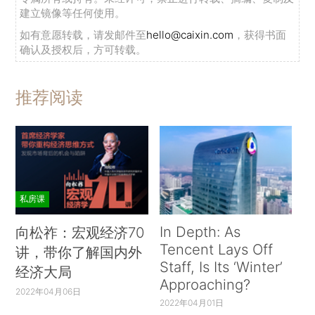
建立镜像等任何使用。
如有意愿转载，请发邮件至
hello@caixin.com
，获得书面
确认及授权后，方可转载。
推荐阅读
私房课
In Depth: As
向松祚：宏观经济70
Tencent Lays Off
讲，带你了解国内外
Staff, Is Its ‘Winter’
经济大局
Approaching?
2022年04月06日
2022年04月01日