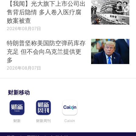
【我闻】光大旗下上市公司出
售背后隐情 多人卷入医疗腐
败案被查
2026年08月07日
特朗普坚称美国防空弹药库存
充足 但不会向乌克兰提供更
多
2026年08月07日
财新移动
财新
财新周刊
Caixin