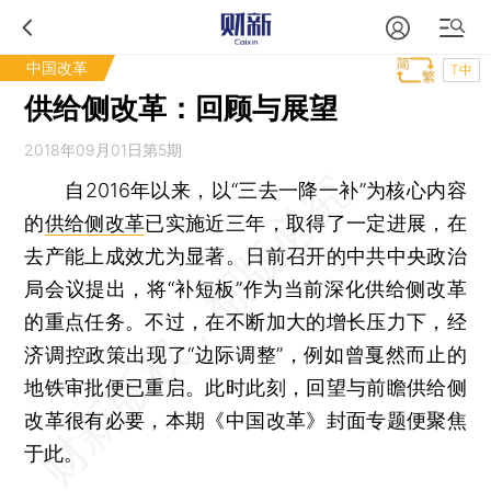
中国改革
T中
供给侧改革：回顾与展望
2018年09月01日第5期
自2016年以来，以“三去一降一补”为核心内容
的
供给侧改革
已实施近三年，取得了一定进展，在
去产能上成效尤为显著。日前召开的中共中央政治
局会议提出，将“补短板”作为当前深化供给侧改革
的重点任务。不过，在不断加大的增长压力下，经
济调控政策出现了“边际调整”，例如曾戛然而止的
地铁审批便已重启。此时此刻，回望与前瞻供给侧
改革很有必要，本期《中国改革》封面专题便聚焦
于此。