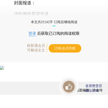
封面报道：
供给侧改革得失谈
本文共计242字 订阅后继续阅读
登录
后获取已订阅的阅读权限
财新通会员
订阅/会员升级
可畅读全文
首席赞赏官
版面编辑：许金玲
虚位以待