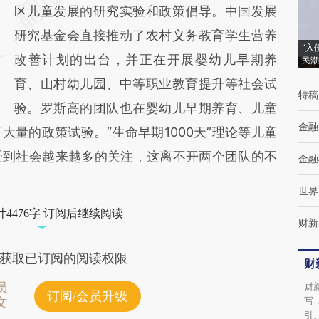
区儿童发展的研究实验和政策倡导。中国发展
研究基金会直接推动了农村义务教育学生营养
“入
改善计划的出台，并正在开展婴幼儿早期养
民潮
育、山村幼儿园、中等职业教育提升等社会试
特稿
验。罗斯高的团队也在婴幼儿早期养育、儿童
金融
量的政策试验。“生命早期1000天”理论等儿童
受到社会越来越多的关注，这离不开两个团队的不
金融
世界
4476字 订阅后继续阅读
财新
获取已订阅的阅读权限
财
员
财
订阅/会员升级
写
文
引