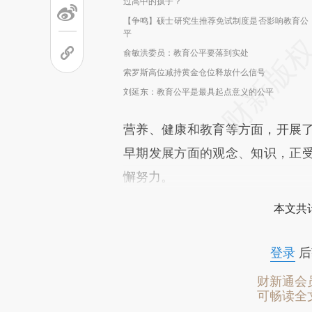
过高中的孩子？
【争鸣】硕士研究生推荐免试制度是否影响教育公
平
俞敏洪委员：教育公平要落到实处
索罗斯高位减持黄金仓位释放什么信号
刘延东：教育公平是最具起点意义的公平
营养、健康和教育等方面，开展了大
早期发展方面的观念、知识，正
懈努力。
本文共计
登录
后
财新通会
可畅读全