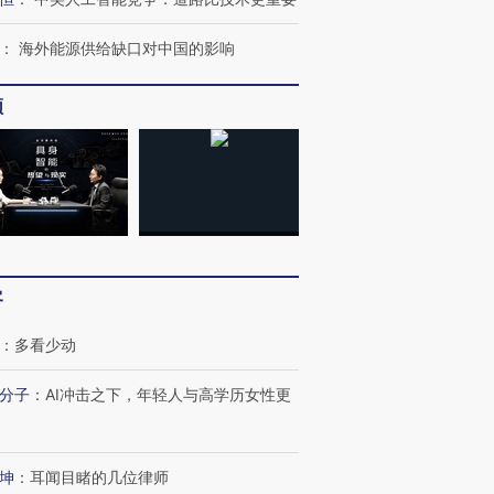
：
海外能源供给缺口对中国的影响
频
客
：
多看少动
分子
：
AI冲击之下，年轻人与高学历女性更
坤
：
耳闻目睹的几位律师