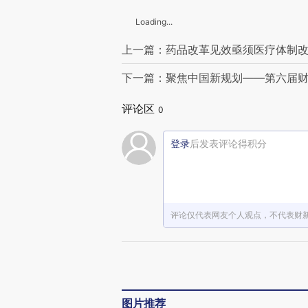
Loading...
上一篇：药品改革见效亟须医疗体制
下一篇：聚焦中国新规划——第六届
赞赏激励一
评论区
0
登录
后发表评论得积分
评论仅代表网友个人观点，不代表财
图片推荐