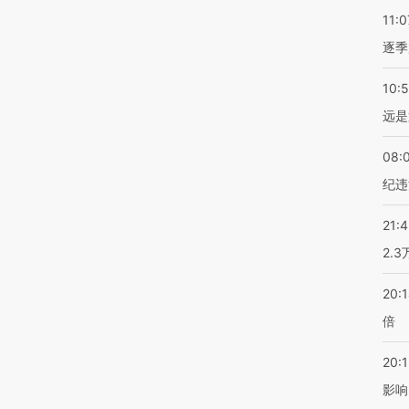
11:0
逐季
10:
远是
08:
纪违
21:
2.
20:
倍
20:1
影响