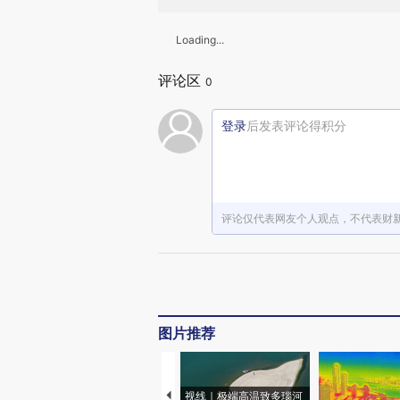
Loading...
评论区
0
登录
后发表评论得积分
评论仅代表网友个人观点，不代表财
图片推荐
视线｜极端高温致多瑙河