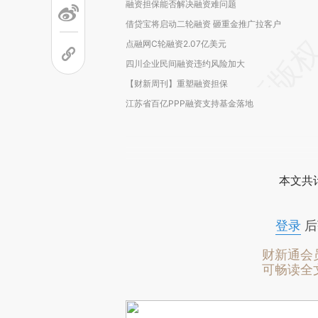
融资担保能否解决融资难问题
借贷宝将启动二轮融资 砸重金推广拉客户
点融网C轮融资2.07亿美元
四川企业民间融资违约风险加大
【财新周刊】重塑融资担保
江苏省百亿PPP融资支持基金落地
本文共计
登录
后
财新通会
可畅读全