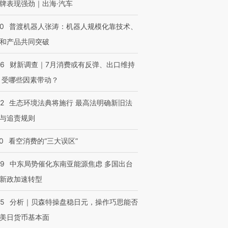
牌表现强劲｜出海·汽车
00
普渡机器人张涛：机器人规模化靠技术、
和产品共同突破
56
财新调查｜7月消费或有反弹、出口维持
 受哪些因素带动？
42
生态环境法典将施行 最高法明确新旧法
与追责规则
0
看空消费的“三大误区”
59
中东局势催化东南亚能源焦虑 多国出台
新政加速转型
05
分析｜贝森特操盘稳日元，操作巧思能否
美日货币基本面