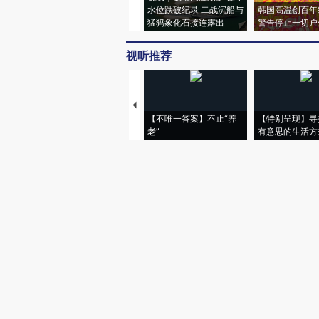
水位跌破纪录 二战沉船与
韩国高温创百年
猛犸象化石接连露出
警告停止一切户
视听推荐
【不唯一答案】不止“养
【特别呈现】寻
老”
有意思的生活方