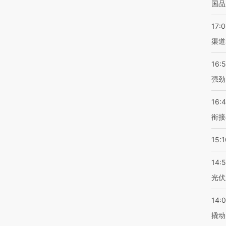
国品
17:
渠道
16:
强劲
16:
衔接
15:1
14:
光伏
14:
撬动