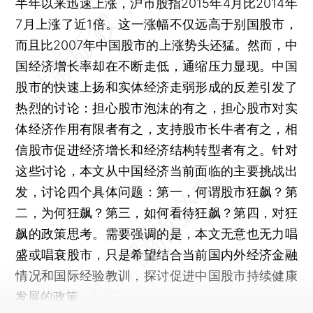
半年以来迅速上涨，沪市股指2015年4月比2014年
7月上涨了近1倍。这一涨幅不仅远高于别国股市，
而且比2007年中国股市的上涨势头还猛。然而，中
国经济增长率却在不断走低，通缩压力显现。中国
股市的快速上扬和实体经济走弱形成的反差引发了
热烈的讨论：担心股市泡沫的有之，担心股市对实
体经济作用有限者有之，支持股市长牛者有之，相
信股市促进经济增长和经济结构转型者有之。针对
这些讨论，本文从中国经济当前面临的主要挑战出
发，讨论四个具体问题：第一，何谓股市狂飙？第
二，为何狂飙？第三，如何看待狂飙？第四，对狂
飙的政策思考。需要强调的是，本文无意也无力唱
盛或唱衰股市，只是希望结合当前国内外经济金融
情况和国际经验教训，探讨促进中国股市持续健康
发展的政策。