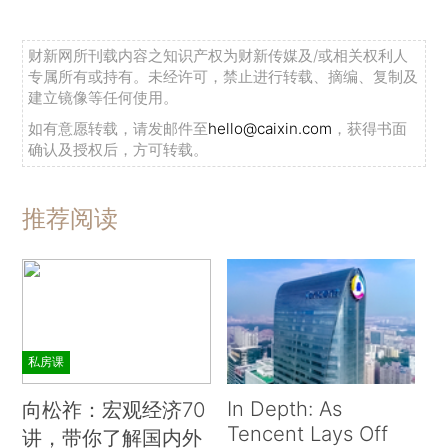
财新网所刊载内容之知识产权为财新传媒及/或相关权利人
专属所有或持有。未经许可，禁止进行转载、摘编、复制及
建立镜像等任何使用。
如有意愿转载，请发邮件至
hello@caixin.com
，获得书面
确认及授权后，方可转载。
推荐阅读
私房课
In Depth: As
向松祚：宏观经济70
Tencent Lays Off
讲，带你了解国内外