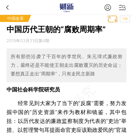
中国改革
T中
中国历代王朝的“腐败周期率”
2015年03月31日第4期
所有那些沿袭了千百年的李世民、朱元璋式廉政努
力，最终还是不能使王朝走出腐败覆灭的历史命运；
要想真正走出“周期率”，只有走民主新路
中国社会科学院研究员
经常见到大家为了当下的“反腐”需要，努力发
掘中国的“历史资源”来作为教材和镜鉴，其中包
括：以历代发达的廉政监察制度为代表的“吏治”举
措、以哲理警句耳提面命官吏应该勤政爱民的“官箴