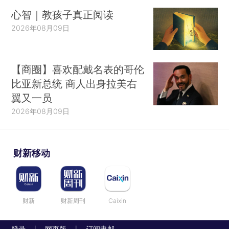
心智｜教孩子真正阅读
2026年08月09日
【商圈】喜欢配戴名表的哥伦
比亚新总统 商人出身拉美右
翼又一员
2026年08月09日
财新移动
财新
财新周刊
Caixin
登录
网页版
订阅电邮