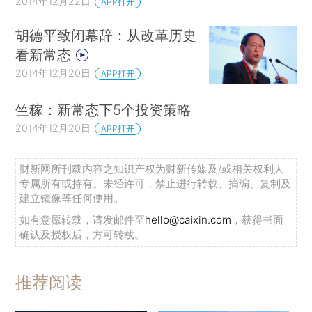
2014年12月22日
APP打开
胡德平致闭幕辞：从改革历史
看新常态
2014年12月20日
APP打开
竺稼：新常态下5个投资策略
2014年12月20日
APP打开
财新网所刊载内容之知识产权为财新传媒及/或相关权利人
专属所有或持有。未经许可，禁止进行转载、摘编、复制及
建立镜像等任何使用。
如有意愿转载，请发邮件至
hello@caixin.com
，获得书面
确认及授权后，方可转载。
推荐阅读