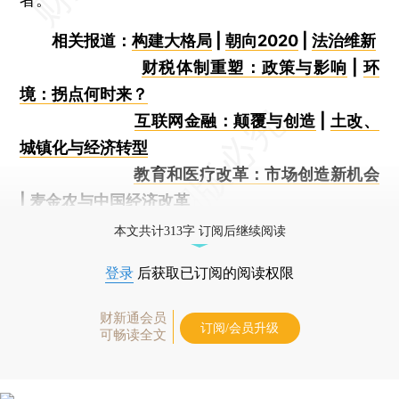
相关报道：
构建大格局
|
朝向2020
|
法治维新
财税体制重塑：政策与影响
|
环
境：拐点何时来？
互联网金融：颠覆与创造
|
土改、
城镇化与经济转型
教育和医疗改革：市场创造新机会
|
麦金农与中国经济改革
本文共计313字 订阅后继续阅读
登录
后获取已订阅的阅读权限
财新通会员
订阅/会员升级
可畅读全文