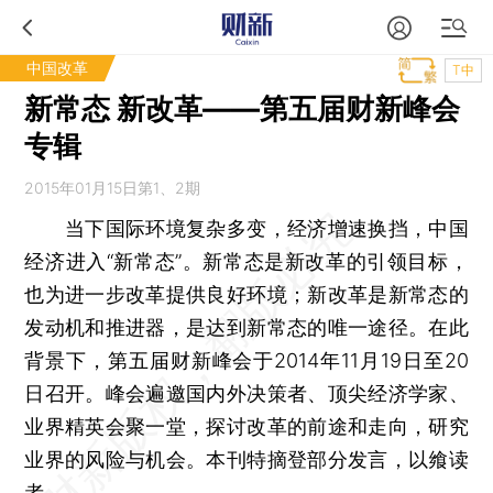
中国改革
T中
新常态 新改革——第五届财新峰会
专辑
2015年01月15日第1、2期
当下国际环境复杂多变，经济增速换挡，中国
经济进入“新常态”。新常态是新改革的引领目标，
也为进一步改革提供良好环境；新改革是新常态的
发动机和推进器，是达到新常态的唯一途径。在此
背景下，第五届财新峰会于2014年11月19日至20
日召开。峰会遍邀国内外决策者、顶尖经济学家、
业界精英会聚一堂，探讨改革的前途和走向，研究
业界的风险与机会。本刊特摘登部分发言，以飨读
者。