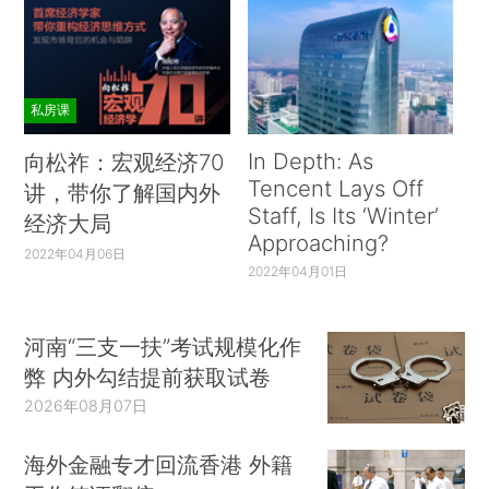
私房课
In Depth: As
向松祚：宏观经济70
Tencent Lays Off
讲，带你了解国内外
Staff, Is Its ‘Winter’
经济大局
Approaching?
2022年04月06日
2022年04月01日
河南“三支一扶”考试规模化作
弊 内外勾结提前获取试卷
2026年08月07日
海外金融专才回流香港 外籍