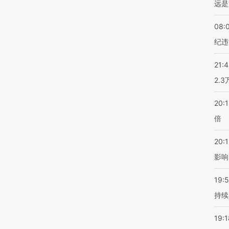
远是
08:
纪违
21:
2.
20:
倍
20:1
影响
19:5
持续
19:1