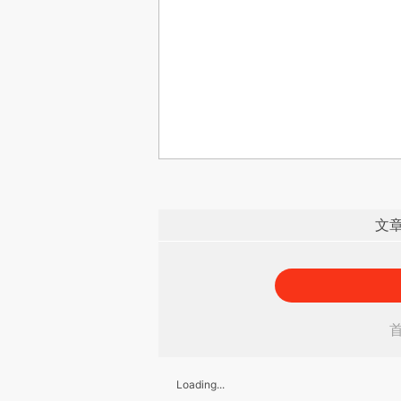
文
Loading...