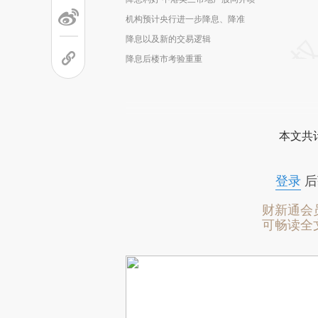
机构预计央行进一步降息、降准
降息以及新的交易逻辑
降息后楼市考验重重
本文共计
登录
后
财新通会
可畅读全