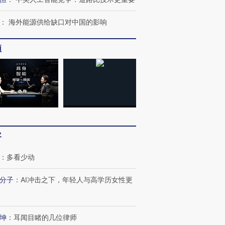
：
海外能源供给缺口对中国的影响
频
客
：
多看少动
分子
：
AI冲击之下，年轻人与高学历女性更
坤
：
耳闻目睹的几位律师