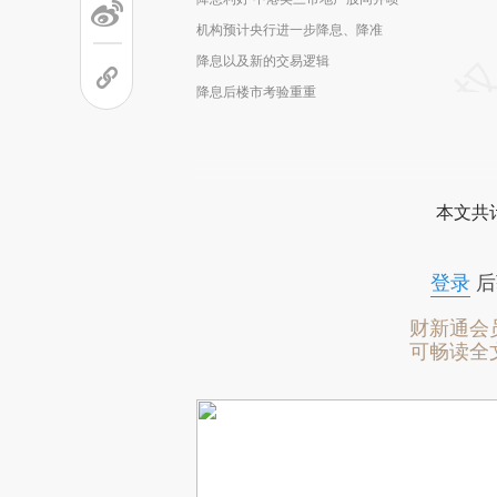
机构预计央行进一步降息、降准
降息以及新的交易逻辑
降息后楼市考验重重
本文共计
登录
后
财新通会
可畅读全