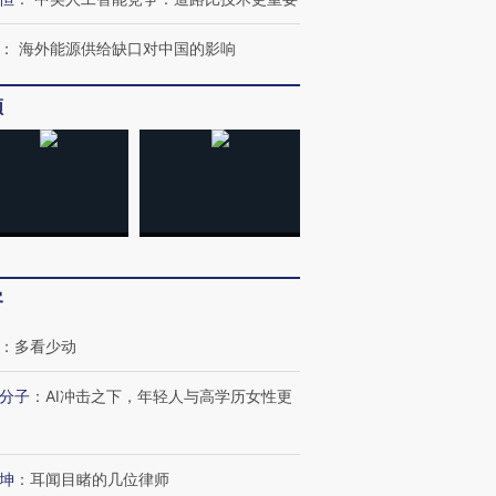
：
海外能源供给缺口对中国的影响
频
客
：
多看少动
分子
：
AI冲击之下，年轻人与高学历女性更
坤
：
耳闻目睹的几位律师