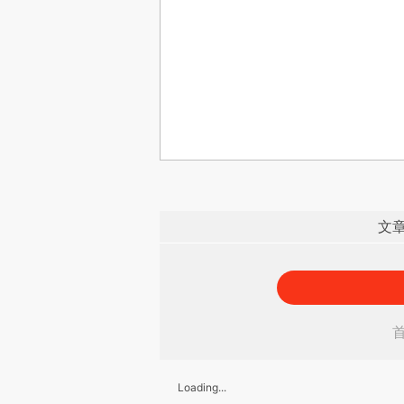
文
Loading...