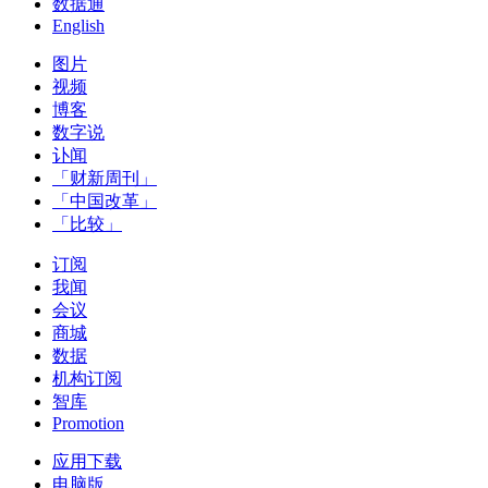
数据通
English
图片
视频
博客
数字说
讣闻
「财新周刊」
「中国改革」
「比较」
订阅
我闻
会议
商城
数据
机构订阅
智库
Promotion
应用下载
电脑版