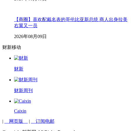
【商圈】喜欢配戴名表的哥伦比亚新总统 商人出身拉美
右翼又一员
2026年08月09日
财新移动
财新
财新周刊
Caixin
|
网页版
|
订阅电邮