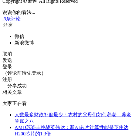
Copyright 财新网 All Rights Reserved
说说你的看法...
0
条评论
分享
微信
新浪微博
取消
发送
登录
（评论前请先登录）
注册
分享成功
相关文章
大家正在看
人数最多财政补贴最少：农村的父母们如何养老｜养老
算账之八
AMD苏姿丰挑战英伟达：新AI芯片计算性能是英伟达
H200芯片的1.3倍