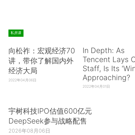
私房课
In Depth: As
向松祚：宏观经济70
Tencent Lays O
讲，带你了解国内外
Staff, Is Its ‘Wi
经济大局
Approaching?
2022年04月06日
2022年04月01日
宇树科技IPO估值600亿元
DeepSeek参与战略配售
2026年08月06日