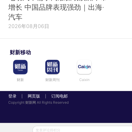
增长 中国品牌表现强劲｜出海·
汽车
2026年08月06日
财新移动
财新
财新周刊
Caixin
登录
网页版
订阅电邮
|
|
Copyright 财新网 All Rights Reserved
发表评论得积分