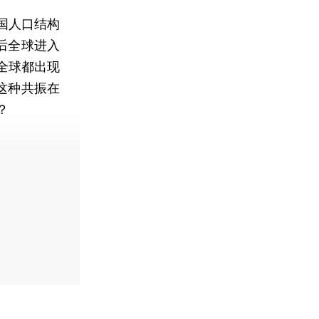
国人口结构
后全球进入
全球都出现
这种共振在
？