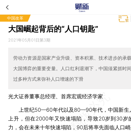
中国改革
大国崛起背后的“人口钥匙”
2021年05月01日第3期
劳动力资源是国家产业升级、资本积累、技术进步的承
大国博弈的重要变量。人口红利退潮下，中国须紧抓时
过多种方式来弥补人口增速的下滑
光大证券董事总经理、首席宏观经济学家
上世纪50—60年代以及80—90年代，中国新生
上升，但在2000年又快速塌陷，导致20岁到30岁
力，会在未来十年快速塌陷，90后将率先面临人口峭