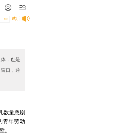
试听
T中
载体，也是
间窗口，通
儿数量急剧
的青年劳动
壁。