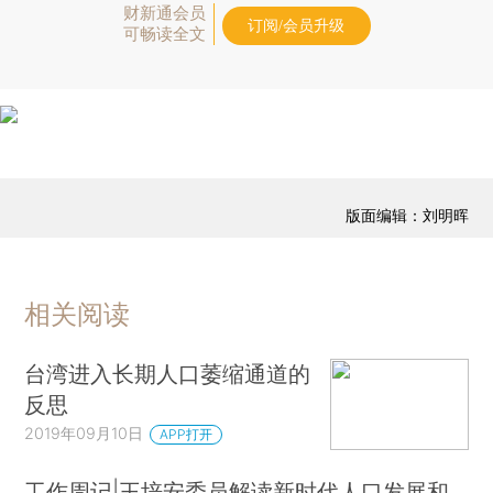
财新通会员
订阅/会员升级
可畅读全文
版面编辑：刘明晖
相关阅读
台湾进入长期人口萎缩通道的
反思
2019年09月10日
APP打开
工作周记|王培安委员解读新时代人口发展和