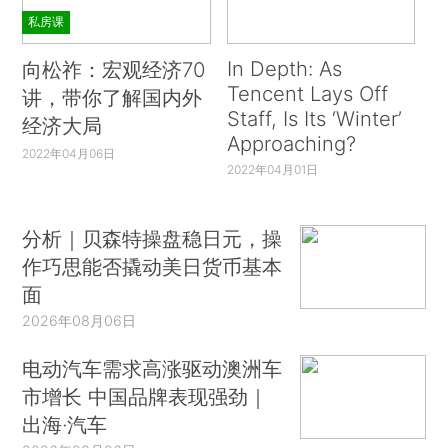
私房课
In Depth: As
向松祚：宏观经济70
Tencent Lays Off
讲，带你了解国内外
Staff, Is Its ‘Winter’
经济大局
Approaching?
2022年04月06日
2022年04月01日
分析｜贝森特操盘稳日元，操
作巧思能否撬动美日货币基本
面
2026年08月06日
电动汽车需求高涨驱动澳洲车
市增长 中国品牌表现强劲｜
出海·汽车