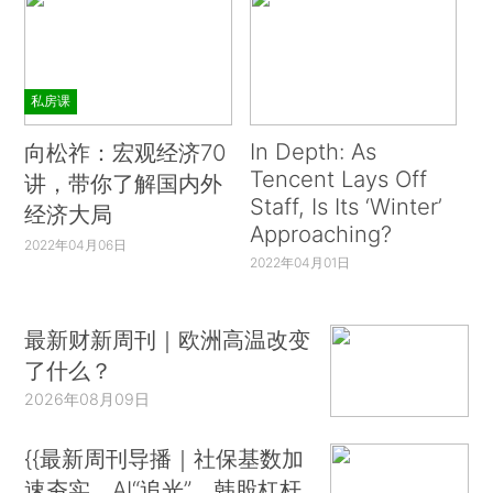
私房课
In Depth: As
向松祚：宏观经济70
Tencent Lays Off
讲，带你了解国内外
Staff, Is Its ‘Winter’
经济大局
Approaching?
2022年04月06日
2022年04月01日
最新财新周刊｜欧洲高温改变
了什么？
2026年08月09日
{{最新周刊导播｜社保基数加
速夯实、AI“追光”、韩股杠杆