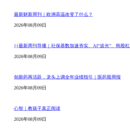
最新财新周刊｜欧洲高温改变了什么？
2026年08月09日
{{最新周刊导播｜社保基数加速夯实、AI“追光”、韩股
2026年08月09日
创新药再活跃，龙头上调全年业绩指引｜医药股周报
2026年08月09日
心智｜教孩子真正阅读
2026年08月09日