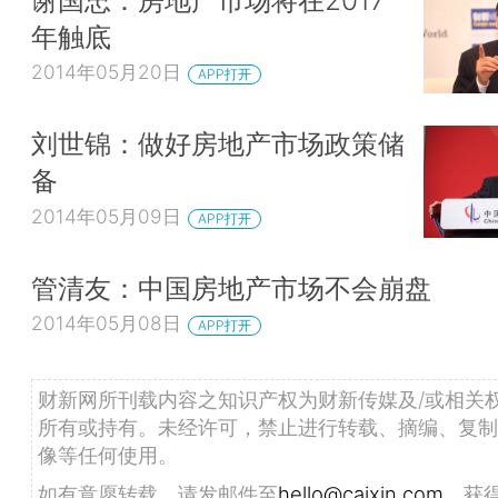
年触底
2014年05月20日
APP打开
刘世锦：做好房地产市场政策储
备
2014年05月09日
APP打开
管清友：中国房地产市场不会崩盘
2014年05月08日
APP打开
财新网所刊载内容之知识产权为财新传媒及/或相关
所有或持有。未经许可，禁止进行转载、摘编、复制
像等任何使用。
如有意愿转载，请发邮件至
hello@caixin.com
，获