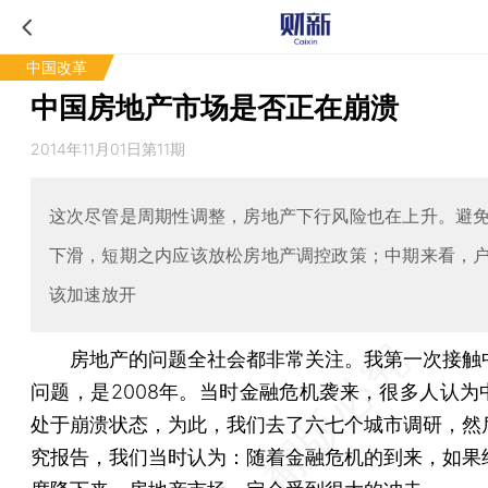
中国改革
中国房地产市场是否正在崩溃
2014年11月01日第11期
这次尽管是周期性调整，房地产下行风险也在上升。避
下滑，短期之内应该放松房地产调控政策；中期来看，
该加速放开
房地产的问题全社会都非常关注。我第一次接触
问题，是2008年。当时金融危机袭来，很多人认为
处于崩溃状态，为此，我们去了六七个城市调研，然
究报告，我们当时认为：随着金融危机的到来，如果