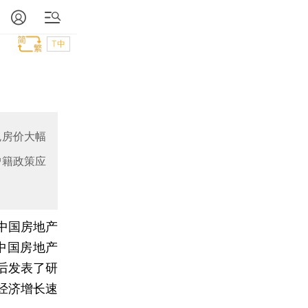
T中
免房价大幅
户籍政策应
中国房地产
中国房地产
后发表了研
经济增长速