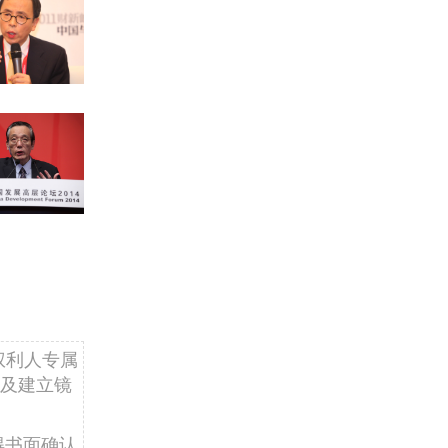
权利人专属
及建立镜
得书面确认