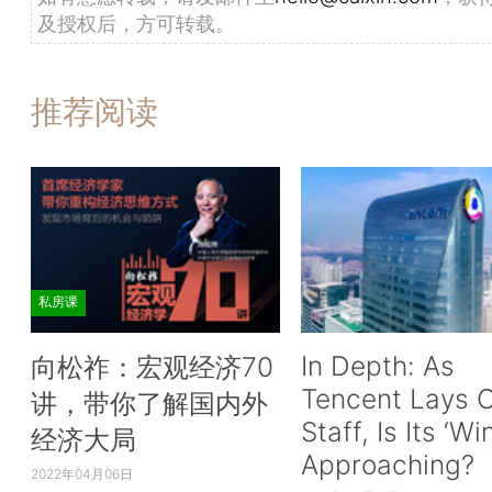
及授权后，方可转载。
推荐阅读
私房课
In Depth: As
向松祚：宏观经济70
Tencent Lays O
讲，带你了解国内外
Staff, Is Its ‘Wi
经济大局
Approaching?
2022年04月06日