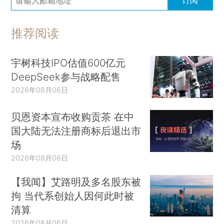
推荐阅读
宇树科技IPO估值600亿元
DeepSeek参与战略配售
2026年08月06日
贝恩资本宣布收购贡茶 在中
国大陆无法注册商标后退出市
场
2026年08月06日
【我闻】艾路明及多名股东被
拘 当代系创始人因何此时被
清算
2026年08月06日