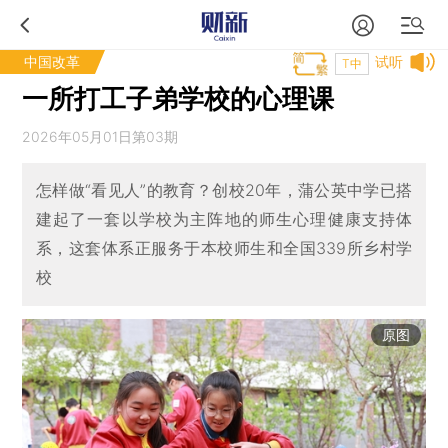
中国改革
试听
T中
一所打工子弟学校的心理课
2026年05月01日第03期
怎样做“看见人”的教育？创校20年，蒲公英中学已搭
建起了一套以学校为主阵地的师生心理健康支持体
系，这套体系正服务于本校师生和全国339所乡村学
校
原图