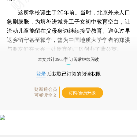
这所学校诞生于20年前。当时，北京外来人口
急剧膨胀，为填补进城务工子女初中教育空白，让
流动儿童能留在父母身边继续接受教育、避免过早
返乡留守甚至辍学，曾为中国地质大学学者的郑洪
与朋友们在大兴一处废弃的厂房创办了蒲公英。
本文共计3965字 订阅后继续阅读
登录
后获取已订阅的阅读权限
财新通会员
订阅/会员升级
可畅读全文