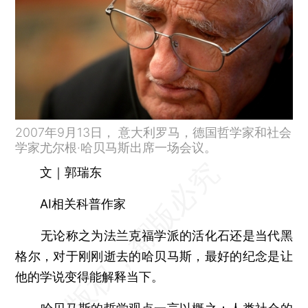
2007年9月13日， 意大利罗马，德国哲学家和社会
学家尤尔根·哈贝马斯出席一场会议。
文｜郭瑞东
AI相关科普作家
无论称之为法兰克福学派的活化石还是当代黑
格尔，对于刚刚逝去的哈贝马斯，最好的纪念是让
他的学说变得能解释当下。