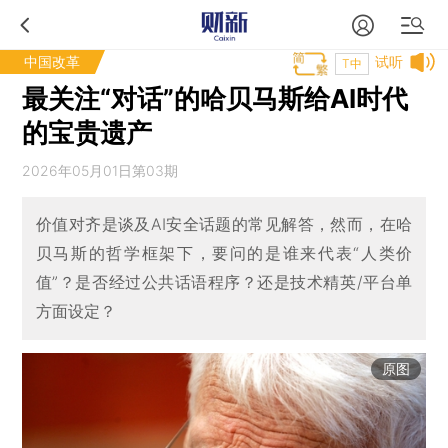
中国改革
试听
T中
最关注“对话”的哈贝马斯给AI时代
的宝贵遗产
2026年05月01日第03期
价值对齐是谈及AI安全话题的常见解答，然而，在哈
贝马斯的哲学框架下，要问的是谁来代表“人类价
值”？是否经过公共话语程序？还是技术精英/平台单
方面设定？
原图