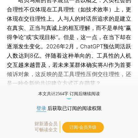
哈贝马斯的哲学观点一言以概之：人类社会的
合理性不仅体现在工具理性（如技术效率）上，更
体现在交往理性上。人与人的对话所追求的是建立
在真实、正当与真诚上的相互理解，而不是单纯“赢
得争论”或“实现目标”。但是，这一点，在当下却在
逐渐发生变化。2026年2月，ChatGPT预估周活跃
人数达到8亿。伴随着这种单向的、工具性的人机
交互越来越普及，若未来某群体确实将AI作为首要
倾诉对象，这反映的是工具理性压倒交往理性，还
是一种全新的共识建立方式正在萌芽？
本文共计2564字 订阅后继续阅读
登录
后获取已订阅的阅读权限
财新通会员
订阅/会员升级
可畅读全文