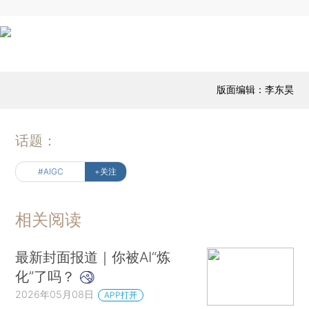
版面编辑：李东昊
话题：
#AIGC
+关注
相关阅读
最新封面报道｜你被AI“炼
化”了吗？
2026年05月08日
APP打开