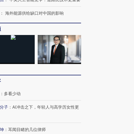
：
海外能源供给缺口对中国的影响
频
客
：
多看少动
分子
：
AI冲击之下，年轻人与高学历女性更
坤
：
耳闻目睹的几位律师