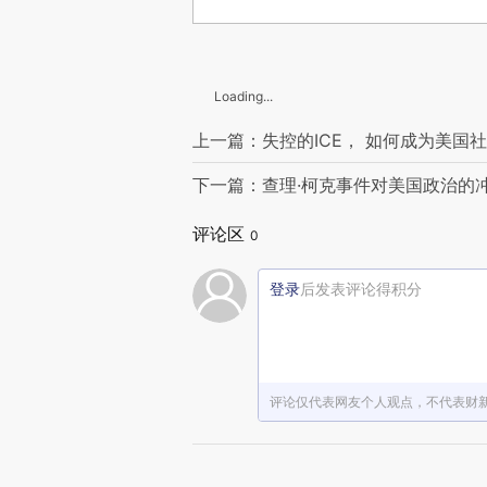
Loading...
上一篇：失控的ICE， 如何成为美国
下一篇：查理·柯克事件对美国政治的
评论区
0
登录
后发表评论得积分
评论仅代表网友个人观点，不代表财