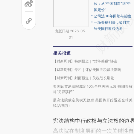
位：从“中国制造”到“中
国定价”
公司法30年回顾与前瞻
一场关税判决，如何重
绘美国行政权边界
出版日期 2026-05-
01
相关报道
【财新周刊】特别报道｜“对等关税”触礁
【财新周刊】专栏｜评估美国关税裁决影响
【财新周刊】封面报道｜关税战长期化
美国际贸易法院裁定10%全球关税无效 特朗普称
将“另辟蹊径”
最高法院裁定关税无效后 美国将开始退还全球关
税(含视频)
宪法结构中行政权与立法权的边
高法院在制度层面的一次关键性自