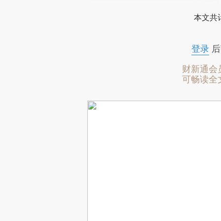
本文共计
登录
后
财新通会
可畅读全