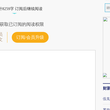
8259字 订阅后继续阅读
获取已订阅的阅读权限
员
订阅/会员升级
文
财
伍戈
罗志