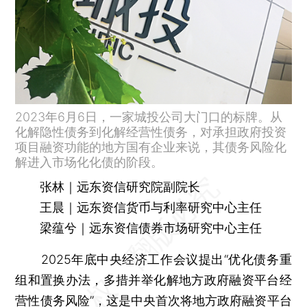
2023年6月6日，一家城投公司大门口的标牌。从
化解隐性债务到化解经营性债务，对承担政府投资
项目融资功能的地方国有企业来说，其债务风险化
解进入市场化化债的阶段。
张林｜远东资信研究院副院长
王晨｜远东资信货币与利率研究中心主任
梁蕴兮｜远东资信债券市场研究中心主任
2025年底中央经济工作会议提出“优化债务重
组和置换办法，多措并举化解地方政府融资平台经
营性债务风险”，这是中央首次将地方政府融资平台