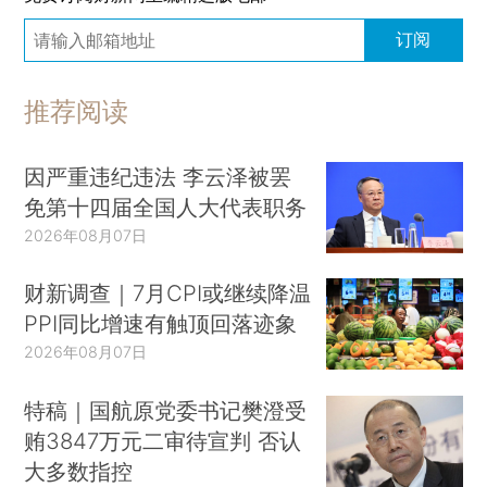
订阅
推荐阅读
因严重违纪违法 李云泽被罢
免第十四届全国人大代表职务
2026年08月07日
财新调查｜7月CPI或继续降温
PPI同比增速有触顶回落迹象
2026年08月07日
特稿｜国航原党委书记樊澄受
贿3847万元二审待宣判 否认
大多数指控