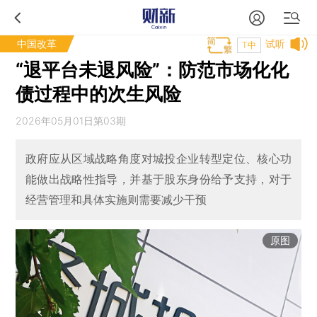
中国改革
试听
T中
“退平台未退风险”：防范市场化化
债过程中的次生风险
2026年05月01日第03期
政府应从区域战略角度对城投企业转型定位、核心功
能做出战略性指导，并基于股东身份给予支持，对于
经营管理和具体实施则需要减少干预
原图