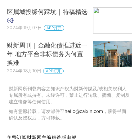
区属城投缘何踩坑｜特稿精选
2024年09月07日
APP打开
财新周刊｜金融化债推进近一
年 地方平台非标债务为何置
换难
2024年08月10日
APP打开
财新网所刊载内容之知识产权为财新传媒及/或相关权利人
专属所有或持有。未经许可，禁止进行转载、摘编、复制及
建立镜像等任何使用。
如有意愿转载，请发邮件至
hello@caixin.com
，获得书面
确认及授权后，方可转载。
免费订阅财新网主编精选版电邮