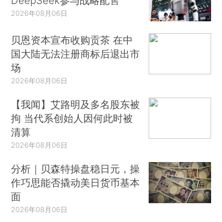
DeepSeek参与战略配售
2026年08月06日
贝恩资本宣布收购贡茶 在中
国大陆无法注册商标后退出市
场
2026年08月06日
【我闻】艾路明及多名股东被
拘 当代系创始人因何此时被
清算
2026年08月06日
分析｜贝森特操盘稳日元，操
作巧思能否撬动美日货币基本
面
2026年08月06日