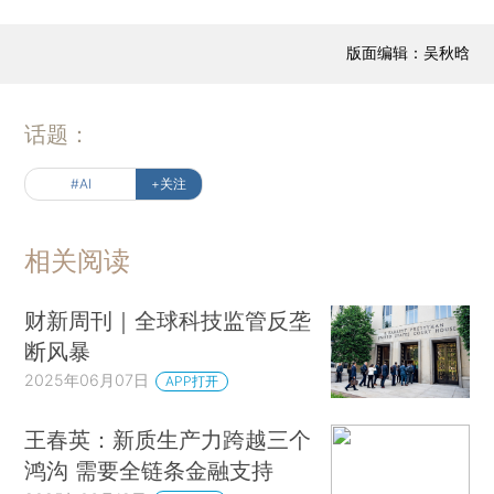
版面编辑：吴秋晗
话题：
#AI
+关注
相关阅读
财新周刊｜全球科技监管反垄
断风暴
2025年06月07日
APP打开
王春英：新质生产力跨越三个
鸿沟 需要全链条金融支持