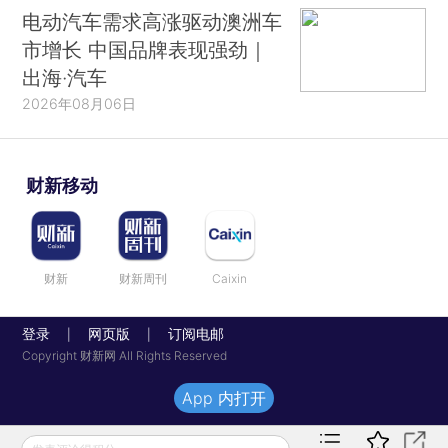
电动汽车需求高涨驱动澳洲车
市增长 中国品牌表现强劲｜
出海·汽车
2026年08月06日
财新移动
财新
财新周刊
Caixin
登录
网页版
订阅电邮
|
|
Copyright 财新网 All Rights Reserved
App 内打开