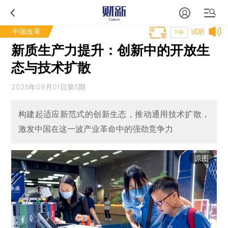
中国改革
试听
T中
新质生产力提升：创新中的开放生
态与技术扩散
2025年09月01日第5期
构建起适应新范式的创新生态，推动通用技术扩散，
激发中国在这一波产业革命中的强劲竞争力
原图