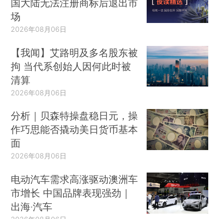
国大陆无法注册商标后退出市
场
2026年08月06日
【我闻】艾路明及多名股东被
拘 当代系创始人因何此时被
清算
2026年08月06日
分析｜贝森特操盘稳日元，操
作巧思能否撬动美日货币基本
面
2026年08月06日
电动汽车需求高涨驱动澳洲车
市增长 中国品牌表现强劲｜
出海·汽车