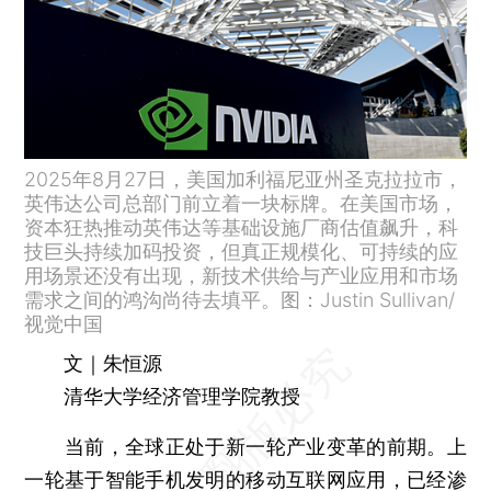
2025年8月27日，美国加利福尼亚州圣克拉拉市，
英伟达公司总部门前立着一块标牌。在美国市场，
资本狂热推动英伟达等基础设施厂商估值飙升，科
技巨头持续加码投资，但真正规模化、可持续的应
用场景还没有出现，新技术供给与产业应用和市场
需求之间的鸿沟尚待去填平。图：Justin Sullivan/
视觉中国
文｜朱恒源
清华大学经济管理学院教授
当前，全球正处于新一轮产业变革的前期。上
一轮基于智能手机发明的移动互联网应用，已经渗