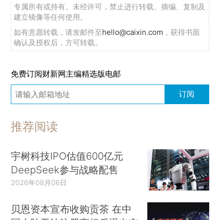
专属所有或持有。未经许可，禁止进行转载、摘编、复制及
建立镜像等任何使用。
如有意愿转载，请发邮件至
hello@caixin.com
，获得书面
确认及授权后，方可转载。
免费订阅财新网主编精选版电邮
订阅
推荐阅读
宇树科技IPO估值600亿元
DeepSeek参与战略配售
2026年08月06日
贝恩资本宣布收购贡茶 在中