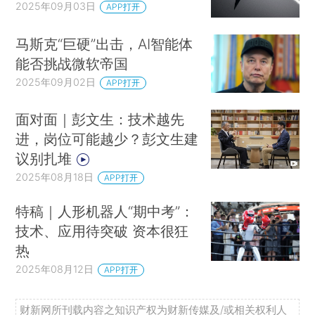
2025年09月03日
APP打开
马斯克“巨硬”出击，AI智能体
能否挑战微软帝国
2025年09月02日
APP打开
面对面｜彭文生：技术越先
进，岗位可能越少？彭文生建
议别扎堆
2025年08月18日
APP打开
特稿｜人形机器人“期中考”：
技术、应用待突破 资本很狂
热
2025年08月12日
APP打开
财新网所刊载内容之知识产权为财新传媒及/或相关权利人