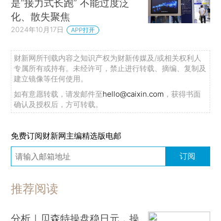
是“接力式长跑” 不能过度泛
化、散失聚焦
2024年10月17日
APP打开
财新网所刊载内容之知识产权为财新传媒及/或相关权利人
专属所有或持有。未经许可，禁止进行转载、摘编、复制及
建立镜像等任何使用。
如有意愿转载，请发邮件至
hello@caixin.com
，获得书面
确认及授权后，方可转载。
免费订阅财新网主编精选版电邮
订阅
推荐阅读
分析｜贝森特操盘稳日元，操