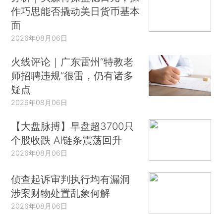
作巧思能否撬动美日货币基本
面
2026年08月06日
火线评论｜广东雷州“特教老
师招聘违规”很雷，仍有诸多
疑点
2026年08月06日
【大盘脉搏】早盘超3700只
个股收跌 AI链条震荡回升
2026年08月06日
侦查起诉审判执行均有漏洞
涉案财物处置乱象何解
2026年08月06日