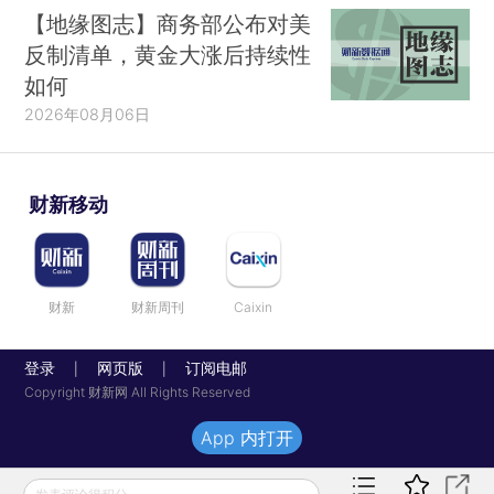
【地缘图志】商务部公布对美
反制清单，黄金大涨后持续性
如何
2026年08月06日
财新移动
财新
财新周刊
Caixin
登录
网页版
订阅电邮
|
|
Copyright 财新网 All Rights Reserved
App 内打开