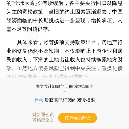
的“全球大通胀”有所缓解，各主要央行回归以降息
为主的宽松政策。当旧的约束因素逐渐退去，中国
经济面临的中长期挑战进一步显现，增长承压、内
需不足等问题仍存。
具体来看，尽管多项支持政策出台，房地产行
业的修复仍然不及预期，不仅影响上下游企业和居
民的收入，下滑的土地出让收入也持续拖累地方财
政。虽然地方债务风险已得到中央关注，置换化债
政策陆续推出，但真正缓解仍需时日。
本文共计6360字 订阅后继续阅读
登录
后获取已订阅的阅读权限
财新通会员
订阅/会员升级
可畅读全文