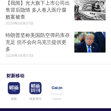
【我闻】光大旗下上市公司出
售背后隐情 多人卷入医疗腐
败案被查
2026年08月07日
特朗普坚称美国防空弹药库存
充足 但不会向乌克兰提供更
多
2026年08月07日
财新移动
财新
财新周刊
Caixin