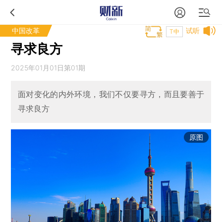
中国改革
试听
T中
寻求良方
2025年01月01日第01期
面对变化的内外环境，我们不仅要寻方，而且要善于
寻求良方
原图