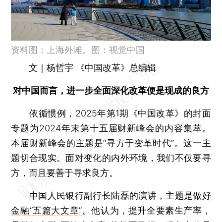
资料图：上海外滩。图：视觉中国
文｜杨哲宇 《中国改革》总编辑
对中国而言，进一步全面深化改革便是现成的良方
依循惯例，2025年第1期《中国改革》的封面
专题为2024年末第十五届财新峰会的内容集萃。
本届财新峰会的主题是“寻方于变革时代”。这一主
题切合现实。面对变化的内外环境，我们不仅要寻
方，而且要善于寻求良方。
中国人民银行副行长陆磊的演讲，主题是
做好
金融“五篇大文章”
。他认为，提升全要素生产率，