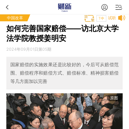
中国改革
试听
T中
如何完善国家赔偿——访北京大学
法学院教授姜明安
2024年09月01日第05期
国家赔偿的实施效果还是比较好的，今后可从赔偿范
围、赔偿程序和赔偿方式、赔偿标准、精神损害赔偿
等几方面加以完善
原图