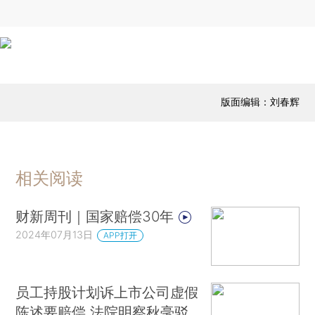
版面编辑：刘春辉
相关阅读
财新周刊｜国家赔偿30年
2024年07月13日
APP打开
员工持股计划诉上市公司虚假
陈述要赔偿 法院明察秋毫驳