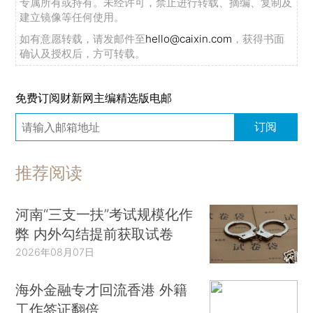
专属所有或持有。未经许可，禁止进行转载、摘编、复制及
建立镜像等任何使用。
如有意愿转载，请发邮件至
hello@caixin.com
，获得书面
确认及授权后，方可转载。
免费订阅财新网主编精选版电邮
订阅
推荐阅读
河南“三支一扶”考试规模化作
弊 内外勾结提前获取试卷
2026年08月07日
海外金融专才回流香港 外籍
工作签证翻倍