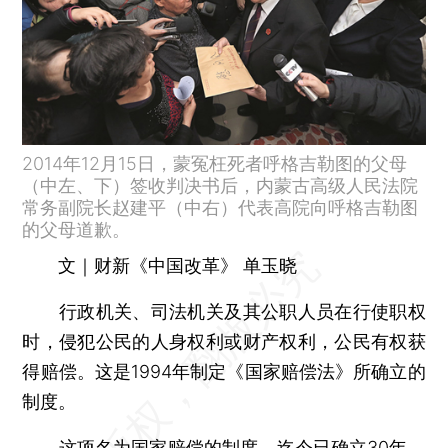
2014年12月15日，蒙冤枉死者呼格吉勒图的父母
（中左、下）签收判决书后，内蒙古高级人民法院
常务副院长赵建平（中右）代表高院向呼格吉勒图
的父母道歉。
文｜财新《中国改革》 单玉晓
行政机关、司法机关及其公职人员在行使职权
时，侵犯公民的人身权利或财产权利，公民有权获
得赔偿。这是1994年制定《国家赔偿法》所确立的
制度。
这项名为国家赔偿的制度，迄今已确立30年，