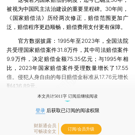
被视为中国民主法治建设的重要里程碑。30年间，
《国家赔偿法》历经两次修正，赔偿范围更加广
泛，赔偿程序更趋顺畅，赔偿费用支付更有保障。
官方数据披露：1995年至2023年，全国法院
共受理国家赔偿案件31.8万件，其中司法赔偿案件
9.9万件，决定赔偿金额75.35亿元；与1995年相
比，2023年国家赔偿案件受理数量增长了17.55
倍。侵犯人身自由的每日赔偿金标准从17.76元增长
到436.89元。
本文共计5011字 订阅后继续阅读
登录
后获取已订阅的阅读权限
财新通会员
订阅/会员升级
可畅读全文