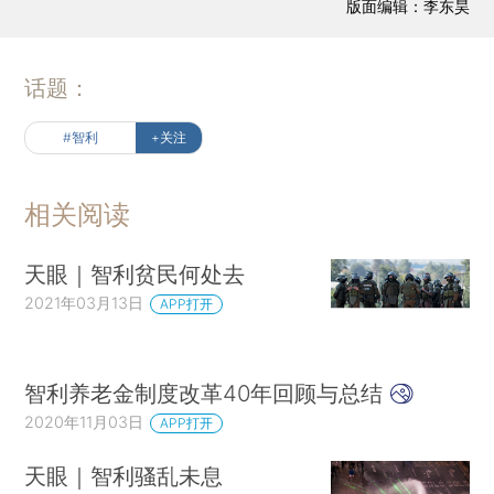
版面编辑：李东昊
话题：
#智利
+关注
相关阅读
天眼｜智利贫民何处去
2021年03月13日
APP打开
智利养老金制度改革40年回顾与总结
2020年11月03日
APP打开
天眼｜智利骚乱未息