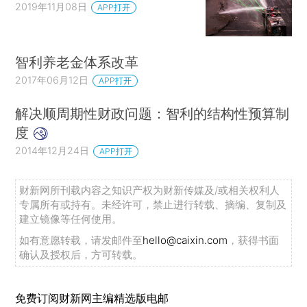
2019年11月08日
APP打开
智利养老金体系改革
2017年06月12日
APP打开
解决顺周期性财政问题：智利的结构性预算制
度
2014年12月24日
APP打开
财新网所刊载内容之知识产权为财新传媒及/或相关权利人
专属所有或持有。未经许可，禁止进行转载、摘编、复制及
建立镜像等任何使用。
如有意愿转载，请发邮件至
hello@caixin.com
，获得书面
确认及授权后，方可转载。
免费订阅财新网主编精选版电邮