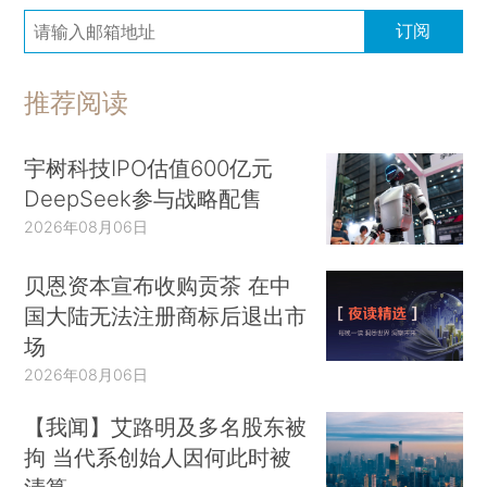
订阅
推荐阅读
宇树科技IPO估值600亿元
DeepSeek参与战略配售
2026年08月06日
贝恩资本宣布收购贡茶 在中
国大陆无法注册商标后退出市
场
2026年08月06日
【我闻】艾路明及多名股东被
拘 当代系创始人因何此时被