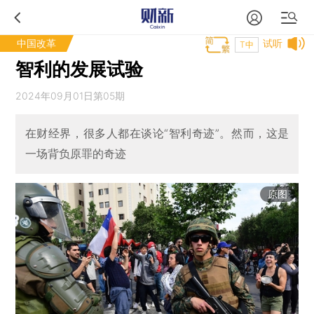
中国改革
试听
T中
智利的发展试验
2024年09月01日第05期
在财经界，很多人都在谈论“智利奇迹”。然而，这是
一场背负原罪的奇迹
原图