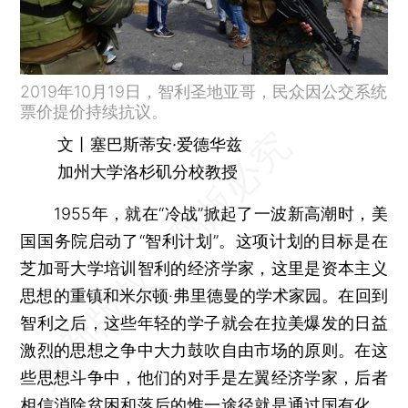
2019年10月19日，智利圣地亚哥，民众因公交系统
票价提价持续抗议。
文丨塞巴斯蒂安·爱德华兹
加州大学洛杉矶分校教授
1955年，就在“冷战”掀起了一波新高潮时，美
国国务院启动了“智利计划”。这项计划的目标是在
芝加哥大学培训智利的经济学家，这里是资本主义
思想的重镇和米尔顿·弗里德曼的学术家园。在回到
智利之后，这些年轻的学子就会在拉美爆发的日益
激烈的思想之争中大力鼓吹自由市场的原则。在这
些思想斗争中，他们的对手是左翼经济学家，后者
相信消除贫困和落后的惟一途径就是通过国有化、