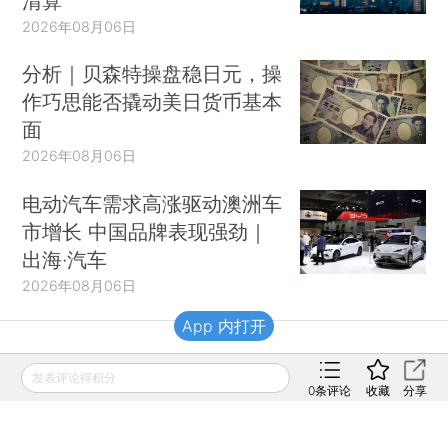
清算
2026年08月06日
分析｜贝森特操盘稳日元，操
作巧思能否撬动美日货币基本
面
2026年08月06日
电动汽车需求高涨驱动澳洲车
市增长 中国品牌表现强劲｜
出海·汽车
2026年08月06日
App 内打开
财新移动
发表评论得积分
0
条评论
收藏
分享