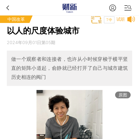
中国改革
试听
T中
以人的尺度体验城市
2024年09月01日第05期
做一个观察者和连接者，也许从小时候穿梭于横平竖
直的矩阵小道起，俞静就已经打开了自己与城市建筑
历史相连的阀门
原图