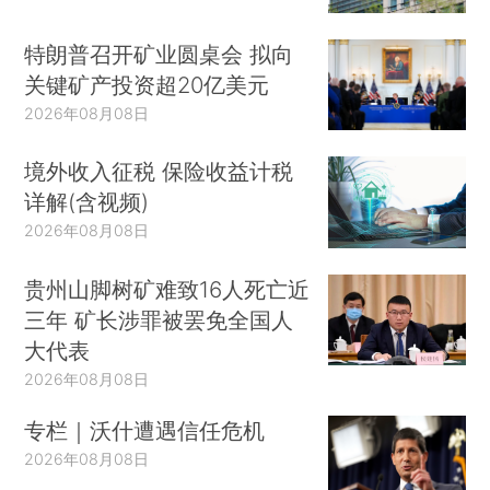
特朗普召开矿业圆桌会 拟向
关键矿产投资超20亿美元
2026年08月08日
境外收入征税 保险收益计税
详解(含视频)
2026年08月08日
贵州山脚树矿难致16人死亡近
三年 矿长涉罪被罢免全国人
大代表
2026年08月08日
专栏｜沃什遭遇信任危机
2026年08月08日