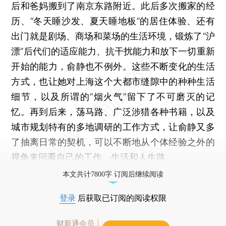
后和爸妈搬到了南京东路附近。此后多次搬家的经
历、“冬天睡沙发、夏天睡地板”的居住体验、还有
出门就是剧场、商场和菜场的生活环境，锻炼了“沪
漂”后代们的适应能力、抗干扰能力和放下一切重新
开始的能力，俞静也不例外。这些不断变化的生活
方式，也让她对上海这个大都市缝隙中的种种生活
细节，以及所谓的“烟火气”留下了不可磨灭的记
忆。再到后来，荡马路、广泛涉猎各种书籍，以及
城市规划特有的多地调研的工作方式，让俞静又多
了抽离日常的契机，可以不断地从个体经验之外的
视角来回看自己的工作、生活和人生路。
本文共计7800字 订阅后继续阅读
登录
后获取已订阅的阅读权限
财新通会员