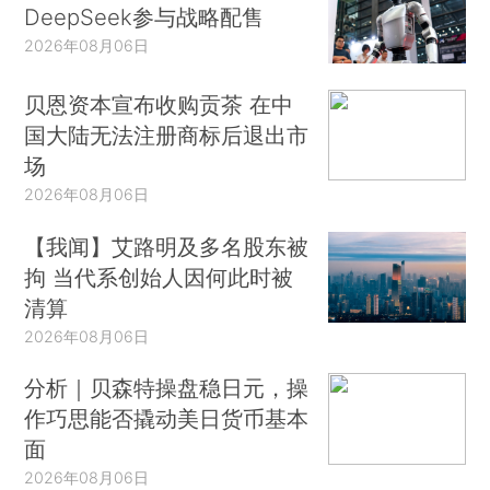
DeepSeek参与战略配售
2026年08月06日
贝恩资本宣布收购贡茶 在中
国大陆无法注册商标后退出市
场
2026年08月06日
【我闻】艾路明及多名股东被
拘 当代系创始人因何此时被
清算
2026年08月06日
分析｜贝森特操盘稳日元，操
作巧思能否撬动美日货币基本
面
2026年08月06日