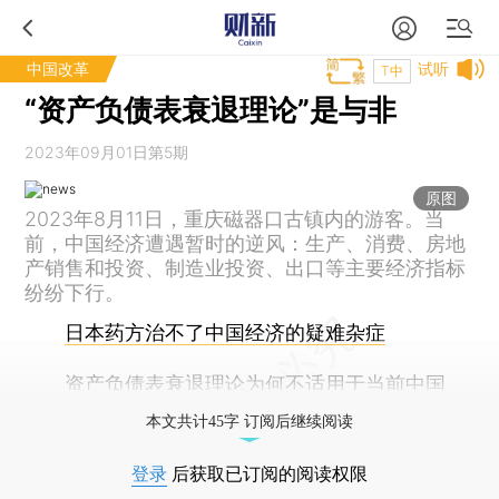
中国改革
试听
T中
“资产负债表衰退理论”是与非
2023年09月01日第5期
原图
2023年8月11日，重庆磁器口古镇内的游客。当
前，中国经济遭遇暂时的逆风：生产、消费、房地
产销售和投资、制造业投资、出口等主要经济指标
纷纷下行。
日本药方治不了中国经济的疑难杂症
资产负债表衰退理论为何不适用于当前中国
本文共计45字 订阅后继续阅读
登录
后获取已订阅的阅读权限