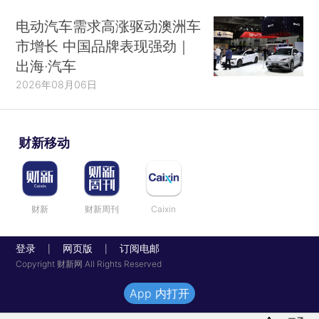
电动汽车需求高涨驱动澳洲车
市增长 中国品牌表现强劲｜
出海·汽车
2026年08月06日
财新移动
财新
财新周刊
Caixin
登录
网页版
订阅电邮
|
|
Copyright 财新网 All Rights Reserved
App 内打开