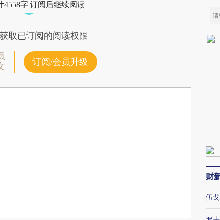
4558字 订阅后继续阅读
获取已订阅的阅读权限
员
订阅/会员升级
文
财
伍戈
罗志