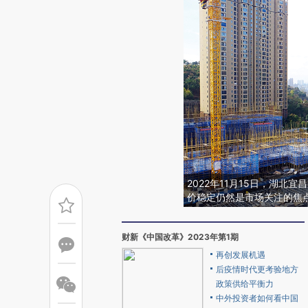
2022年11月15日，湖
价稳定仍然是市场关注的焦
财新《中国改革》2023年第1期
再创发展机遇
后疫情时代更考验地方
政策供给平衡力
中外投资者如何看中国