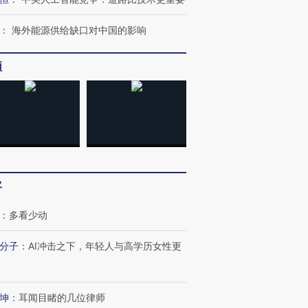
：
海外能源供给缺口对中国的影响
频
客
：
多看少动
分子
：
AI冲击之下，年轻人与高学历女性更
坤
：
耳闻目睹的几位律师