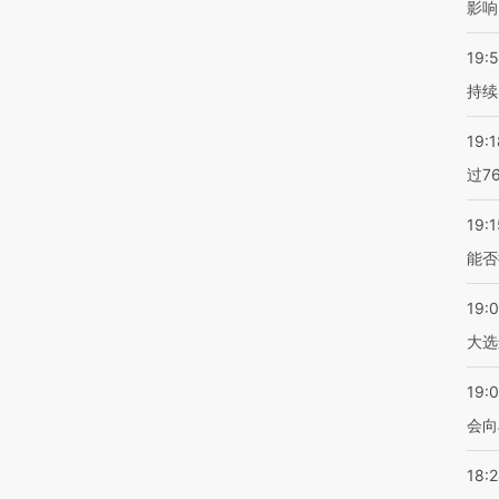
影响
19:5
持续
19:1
过7
19:1
能否
19:
大选
19:0
会向
18: