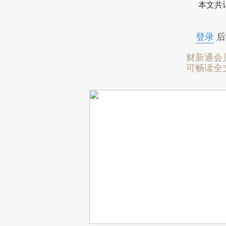
本文共计
登录
后
财新通会
可畅读全