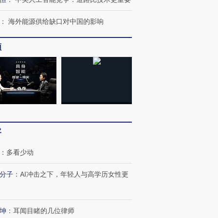
：
海外能源供给缺口对中国的影响
频
客
：
多看少动
分子
：
AI冲击之下，年轻人与高学历女性更
坤
：
耳闻目睹的几位律师