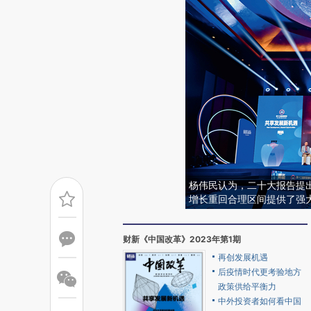
杨伟民认为，二十大报告提出
增长重回合理区间提供了强
财新《中国改革》2023年第1期
再创发展机遇
后疫情时代更考验地方
政策供给平衡力
中外投资者如何看中国