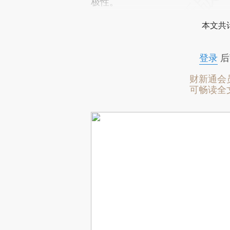
极性。
本文共计
登录
后
财新通会
可畅读全