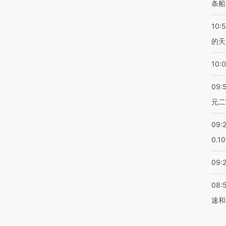
条船
10:
的天
10:
09:
元二
09:
0.1
09:
08:
速和