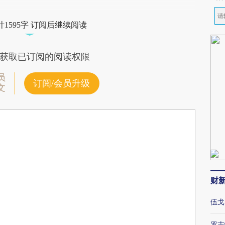
1595字 订阅后继续阅读
获取已订阅的阅读权限
员
订阅/会员升级
文
财
伍戈
罗志