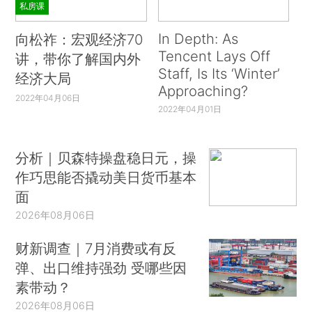
私房课
In Depth: As
向松祚：宏观经济70
Tencent Lays Off
讲，带你了解国内外
Staff, Is Its ‘Winter’
经济大局
Approaching?
2022年04月06日
2022年04月01日
分析｜贝森特操盘稳日元，操
作巧思能否撬动美日货币基本
面
2026年08月06日
财新调查｜7月消费或有反
弹、出口维持强劲 受哪些因
素带动？
2026年08月06日