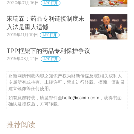
2020年01月16日
APP打开
宋瑞霖：药品专利链接制度未
入法是重大遗憾
2019年11月09日
APP打开
TPP框架下的药品专利保护争议
2015年08月21日
APP打开
财新网所刊载内容之知识产权为财新传媒及/或相关权利人
专属所有或持有。未经许可，禁止进行转载、摘编、复制及
建立镜像等任何使用。
如有意愿转载，请发邮件至
hello@caixin.com
，获得书面
确认及授权后，方可转载。
推荐阅读