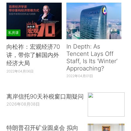
私房课
In Depth: As
向松祚：宏观经济70
Tencent Lays Off
讲，带你了解国内外
Staff, Is Its ‘Winter’
经济大局
Approaching?
2022年04月06日
2022年04月01日
离岸信托90天补税窗口期疑问
2026年08月08日
特朗普召开矿业圆桌会 拟向