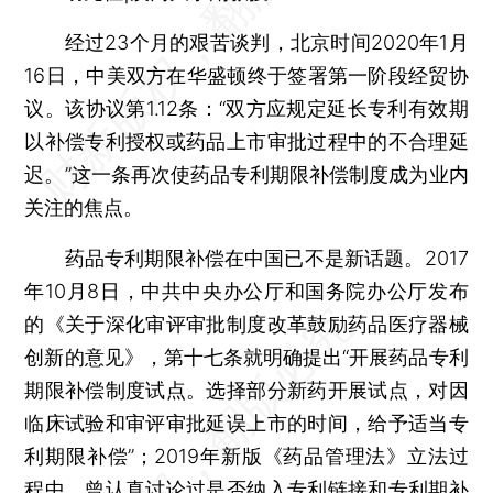
经过23个月的艰苦谈判，北京时间2020年1月
16日，中美双方在华盛顿终于签署第一阶段经贸协
议。该协议第1.12条：“双方应规定延长专利有效期
以补偿专利授权或药品上市审批过程中的不合理延
迟。”这一条再次使药品专利期限补偿制度成为业内
关注的焦点。
药品专利期限补偿在中国已不是新话题。2017
年10月8日，中共中央办公厅和国务院办公厅发布
的《关于深化审评审批制度改革鼓励药品医疗器械
创新的意见》，第十七条就明确提出“开展药品专利
期限补偿制度试点。选择部分新药开展试点，对因
临床试验和审评审批延误上市的时间，给予适当专
利期限补偿”；2019年新版《药品管理法》立法过
程中，曾认真讨论过是否纳入专利链接和专利期补