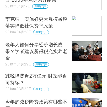
2019年04月17日
APP打开
李克强：实施好更大规模减税
落实降低社保费率政策
2019年04月23日
APP打开
老年人如何分享经济增长成
果？学者建议所得税充实养老
金
2019年04月29日
APP打开
减税降费近2万亿元 财政能否
可持续？
2019年03月22日
APP打开
今年的减税降费政策有哪些不