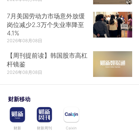
7月美国劳动力市场意外放缓
岗位减少2.3万个失业率降至
4.1%
2026年08月08日
【周刊提前读】韩国股市高杠
杆镜鉴
2026年08月08日
财新移动
财新
财新周刊
Caixin