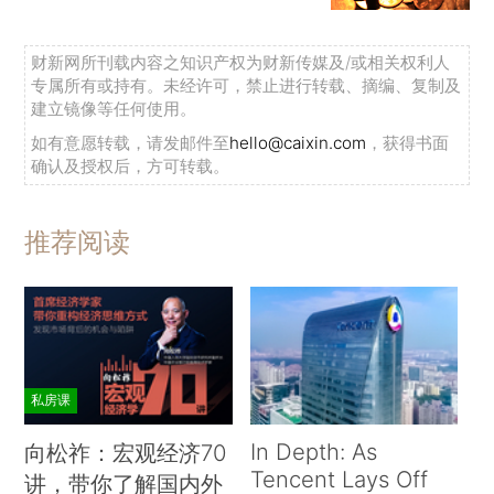
财新网所刊载内容之知识产权为财新传媒及/或相关权利人
专属所有或持有。未经许可，禁止进行转载、摘编、复制及
建立镜像等任何使用。
如有意愿转载，请发邮件至
hello@caixin.com
，获得书面
确认及授权后，方可转载。
推荐阅读
私房课
In Depth: As
向松祚：宏观经济70
Tencent Lays Off
讲，带你了解国内外