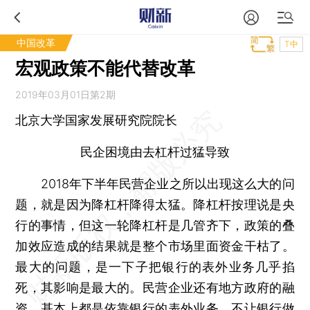
中国改革
T中
宏观政策不能代替改革
2019年03月01日第2期
北京大学国家发展研究院院长
民企困境由去杠杆过猛导致
2018年下半年民营企业之所以出现这么大的问
题，就是因为降杠杆降得太猛。降杠杆按理说是央
行的事情，但这一轮降杠杆是几管齐下，政策的叠
加效应造成的结果就是整个市场里面资金干枯了。
最大的问题，是一下子把银行的表外业务几乎掐
死，其影响是最大的。民营企业还有地方政府的融
资，基本上都是依靠银行的表外业务，不让银行做