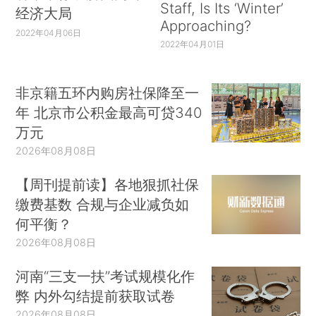
Staff, Is Its ‘Winter’
经济大局
Approaching?
2022年04月06日
2022年04月01日
非京籍五环内购房社保降至一
年 北京市公积金最高可贷340
万元
2026年08月08日
【周刊提前读】各地狠抓社保
缴费基数 合规与企业减负如
何平衡？
2026年08月08日
河南“三支一扶”考试规模化作
弊 内外勾结提前获取试卷
2026年08月08日