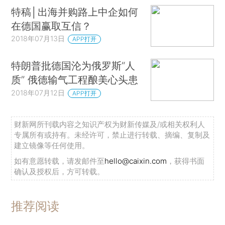
特稿│出海并购路上中企如何
在德国赢取互信？
2018年07月13日
APP打开
特朗普批德国沦为俄罗斯“人
质” 俄德输气工程酿美心头患
2018年07月12日
APP打开
财新网所刊载内容之知识产权为财新传媒及/或相关权利人
专属所有或持有。未经许可，禁止进行转载、摘编、复制及
建立镜像等任何使用。
如有意愿转载，请发邮件至
hello@caixin.com
，获得书面
确认及授权后，方可转载。
推荐阅读