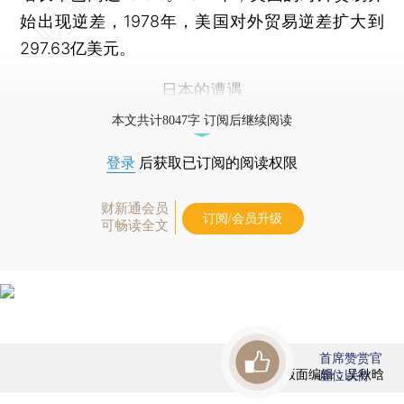
始出现逆差，1978年，美国对外贸易逆差扩大到
297.63亿美元。
日本的遭遇
本文共计8047字 订阅后继续阅读
登录
后获取已订阅的阅读权限
财新通会员
订阅/会员升级
可畅读全文
首席赞赏官
版面编辑：吴秋晗
虚位以待