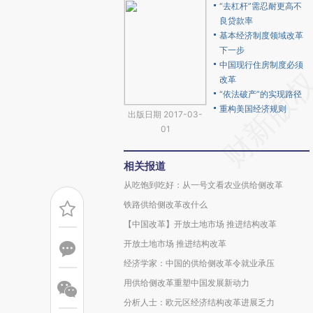
“去杠杆”需忍耐更高不
良贷款率
基本经济制度领域改革
下一步
中国现行住房制度必须
改革
“依法破产”的实现路径
重构美国经济规则
出版日期 2017-03-
01
相关报道
从吃饱到吃好：从一号文看农业供给侧改革
铁路供给侧改革改什么
【中国改革】开放土地市场 推进结构改革
开放土地市场 推进结构改革
经济学家：中国的供给侧改革令就业承压
用供给侧改革重塑中国发展新动力
分析人士：欧元区经济结构改革进展乏力