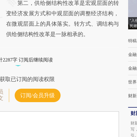
第二，供给侧结构性改革是宏观层面的转
变经济发展方式和中观层面的调整经济结构，
“入
在微观层面上的具体落实。转方式、调结构与
民潮
供给侧结构性改革是一脉相承的。
特稿
金融
2287字 订阅后继续阅读
金融
获取已订阅的阅读权限
世界
员
订阅/会员升级
财新
文
财
财
写
引