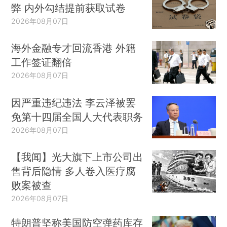
弊 内外勾结提前获取试卷
2026年08月07日
海外金融专才回流香港 外籍
工作签证翻倍
2026年08月07日
因严重违纪违法 李云泽被罢
免第十四届全国人大代表职务
2026年08月07日
【我闻】光大旗下上市公司出
售背后隐情 多人卷入医疗腐
败案被查
2026年08月07日
特朗普坚称美国防空弹药库存