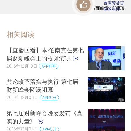
首席赞赏官
版面编辑：邱祺璞
虚位以待
相关阅读
【直播回看】本·伯南克在第七
届财新峰会上的视频演讲
2016年12月10日
APP打开
共论改革落实与执行 第七届
财新峰会圆满闭幕
2016年12月06日
APP打开
第七届财新峰会晚宴发布《真
实的力量》
2016年12月04日
APP打开