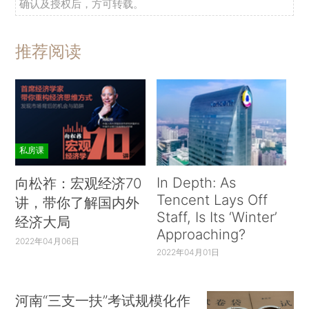
确认及授权后，方可转载。
推荐阅读
私房课
In Depth: As
向松祚：宏观经济70
Tencent Lays Off
讲，带你了解国内外
Staff, Is Its ‘Winter’
经济大局
Approaching?
2022年04月06日
2022年04月01日
河南“三支一扶”考试规模化作