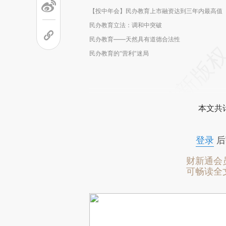
【投中年会】民办教育上市融资达到三年内最高值
民办教育立法：调和中突破
民办教育——天然具有道德合法性
民办教育的“营利”迷局
本文共计
登录
后
财新通会
可畅读全