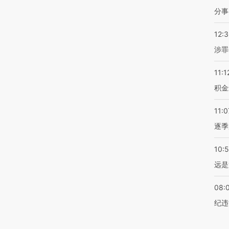
分事
12:
涉罪
11:1
积金
11:0
逐季
10:
远是
08:
纪违