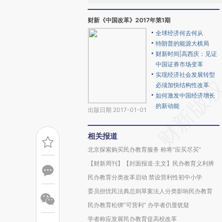
财新《中国改革》2017年第1期
全球经济何去何从
特朗普的能源大棋局
财新时间|高西庆：见证
中国证券市场变革
实现经济社会发展转型
必须加快结构性改革
如何激发中国经济增长
的新动能
出版日期 2017-01-01
相关报道
北京探索购买民办教育服务 称将“应买尽买”
【财新周刊】【封面报道·主文】民办教育义利辨
民办教育分类改革启动 禁设营利性初中小学
委员担忧民法典总则草案法人分类影响民办教育
民办教育松绑“可营利” 办学者仍显犹疑
学者称应发展民办教育促高校改革