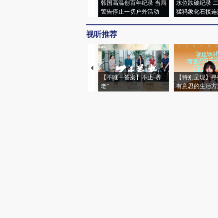
韩国高温创百年纪录 当局
水位跌破纪录 
警告停止一切户外活动
猛犸象化石接连
视听推荐
【不唯一答案】不止“养
【特别呈现】寻
老”
有意思的生活方