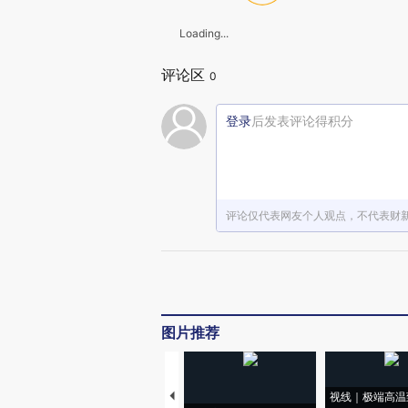
Loading...
评论区
0
登录
后发表评论得积分
评论仅代表网友个人观点，不代表财
图片推荐
视线｜极端高温