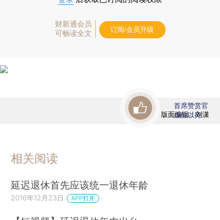
财新通会员
订阅/会员升级
可畅读全文
首席赞赏官
版面编辑：刘潇
虚位以待
相关阅读
延迟退休首先应该统一退休年龄
2016年12月23日
APP打开