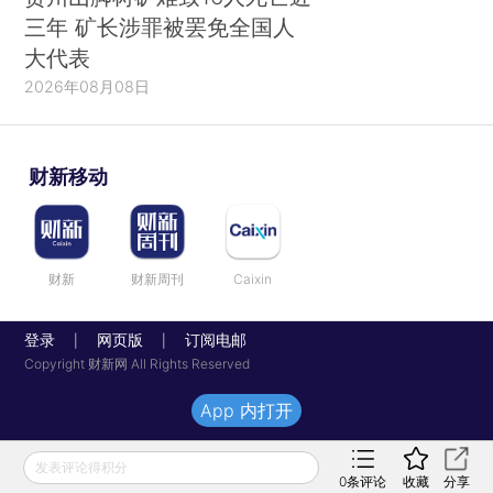
三年 矿长涉罪被罢免全国人
大代表
2026年08月08日
财新移动
财新
财新周刊
Caixin
登录
网页版
订阅电邮
|
|
Copyright 财新网 All Rights Reserved
App 内打开
发表评论得积分
0
条评论
收藏
分享