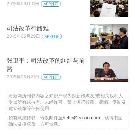
2015年06月01日
APP打开
司法改革行路难
2015年05月29日
APP打开
张卫平：司法改革的纠结与前
路
2015年05月21日
APP打开
财新网所刊载内容之知识产权为财新传媒及/或相关权利人
专属所有或持有。未经许可，禁止进行转载、摘编、复制及
建立镜像等任何使用。
如有意愿转载，请发邮件至
hello@caixin.com
，获得书面
确认及授权后，方可转载。