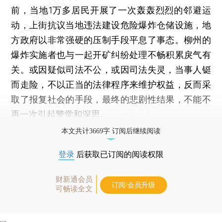
前，当地1万多居民开展了一次轰轰烈烈的邻避运
动，上街抗议当地违法建设危险爆炸仓储设施，地
方政府以非常强硬的压制手段平息了事态。柳州的
爆炸实施者也与一起开矿纠纷处理不畅积累戾气有
关。或因疑似司法不公，或因司法失灵，当事人铤
而走险，不以正当的法律程序来维护权益，反而采
取了报复社会的手段，最终的悲剧性结果，不能不
再一次引起警觉和深思。
本文共计3669字 订阅后继续阅读
登录
后获取已订阅的阅读权限
财新通会员
订阅/会员升级
可畅读全文