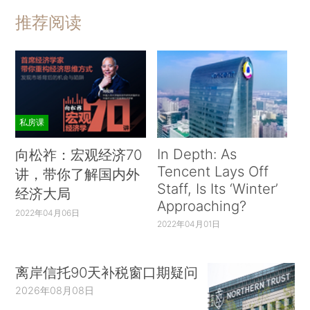
推荐阅读
私房课
In Depth: As
向松祚：宏观经济70
Tencent Lays Off
讲，带你了解国内外
Staff, Is Its ‘Winter’
经济大局
Approaching?
2022年04月06日
2022年04月01日
离岸信托90天补税窗口期疑问
2026年08月08日