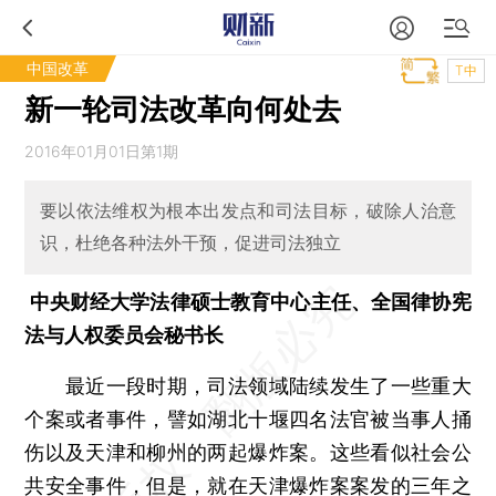
中国改革
T中
新一轮司法改革向何处去
2016年01月01日第1期
要以依法维权为根本出发点和司法目标，破除人治意
识，杜绝各种法外干预，促进司法独立
中央财经大学法律硕士教育中心主任、全国律协宪
法与人权委员会秘书长
最近一段时期，司法领域陆续发生了一些重大
个案或者事件，譬如湖北十堰四名法官被当事人捅
伤以及天津和柳州的两起爆炸案。这些看似社会公
共安全事件，但是，就在天津爆炸案案发的三年之