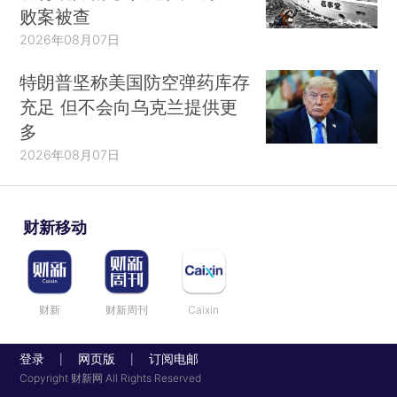
败案被查
2026年08月07日
特朗普坚称美国防空弹药库存
充足 但不会向乌克兰提供更
多
2026年08月07日
财新移动
财新
财新周刊
Caixin
登录
网页版
订阅电邮
|
|
Copyright 财新网 All Rights Reserved