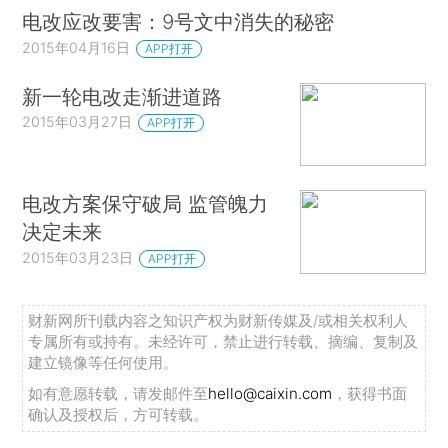
电改应改要害：9号文中消失的秘密
2015年04月16日
APP打开
新一轮电改走渐进道路
2015年03月27日
APP打开
电改方案保守破局 监管魄力
决定未来
2015年03月23日
APP打开
财新网所刊载内容之知识产权为财新传媒及/或相关权利人
专属所有或持有。未经许可，禁止进行转载、摘编、复制及
建立镜像等任何使用。
如有意愿转载，请发邮件至
hello@caixin.com
，获得书面
确认及授权后，方可转载。