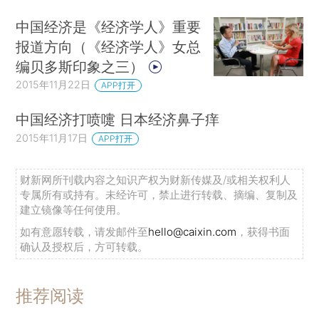
中国经济是《经济学人》重要
报道方向（《经济学人》女总
编贝多斯印象之三）
2015年11月22日
APP打开
中国经济打喷嚏 日本经济鼻子痒
2015年11月17日
APP打开
财新网所刊载内容之知识产权为财新传媒及/或相关权利人
专属所有或持有。未经许可，禁止进行转载、摘编、复制及
建立镜像等任何使用。
如有意愿转载，请发邮件至
hello@caixin.com
，获得书面
确认及授权后，方可转载。
推荐阅读