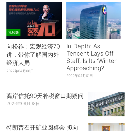
私房课
In Depth: As
向松祚：宏观经济70
Tencent Lays Off
讲，带你了解国内外
Staff, Is Its ‘Winter’
经济大局
Approaching?
2022年04月06日
2022年04月01日
离岸信托90天补税窗口期疑问
2026年08月08日
特朗普召开矿业圆桌会 拟向