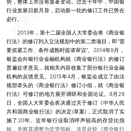
势，整体上并没有显著变动。过去十年中，中国银
行业发展日新月异，启动新一轮的修订工作已势在
必行。
2013年，第十二届全国人大常委会将《商业银
行法》的修订列入立法规划中的第二类项目，即“需
要抓紧工作、条件成熟时提请审议”。2014年9月，
银监会向银行业金融机构就《商业银行法》的修订
普遍征求意见，就相关内容收集了部分银行业金融
机构的反馈意见。2015年4月，银监会成立了由法
规部牵头的《商业银行法》修订小组，就《商业银
行法》可修订的地方展开调研和全面论证。8月29
日，全国人大常委会表决通过关于修订《中华人民
共和国商业银行法》的决定(草案)，正式取消了实
施了20年、近年银行业取消呼声较高的存贷比指
标，并将其调整为监管指标。这是此轮《商业银行