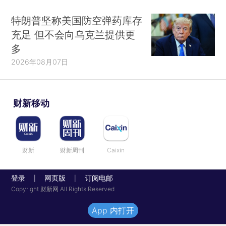
特朗普坚称美国防空弹药库存
充足 但不会向乌克兰提供更
多
2026年08月07日
财新移动
财新
财新周刊
Caixin
登录
网页版
订阅电邮
|
|
Copyright 财新网 All Rights Reserved
App 内打开