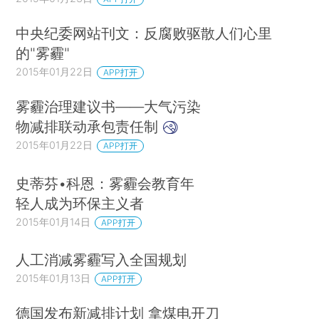
中央纪委网站刊文：反腐败驱散人们心里
的"雾霾"
2015年01月22日
APP打开
雾霾治理建议书——大气污染
物减排联动承包责任制
2015年01月22日
APP打开
史蒂芬•科恩：雾霾会教育年
轻人成为环保主义者
2015年01月14日
APP打开
人工消减雾霾写入全国规划
2015年01月13日
APP打开
德国发布新减排计划 拿煤电开刀