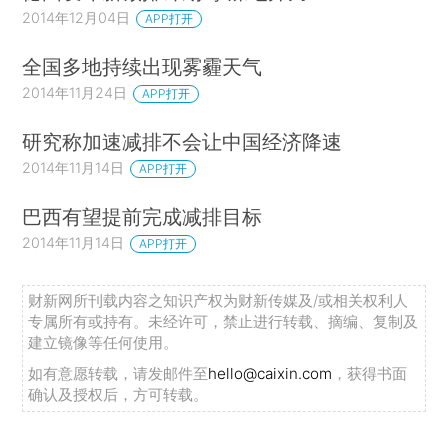
2014年12月04日
APP打开
全国多地持续出现雾霾天气
2014年11月24日
APP打开
研究称加速减排不会让中国经济降速
2014年11月14日
APP打开
巴西有望提前完成减排目标
2014年11月14日
APP打开
财新网所刊载内容之知识产权为财新传媒及/或相关权利人
专属所有或持有。未经许可，禁止进行转载、摘编、复制及
建立镜像等任何使用。
如有意愿转载，请发邮件至
hello@caixin.com
，获得书面
确认及授权后，方可转载。