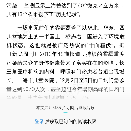
污染， 监测显示上海曾达到了602微克／立方米，
共有13个省市创下了“历史纪录”。
一场史无前例的雾霾覆盖了以华北、华东、四
川盆地为主的一半国土，标志着中国进入了环境危
机状态。这也就是被广泛热议的“十面霾伏”。据
《新民周刊》2013年48期报道，持续的雾霾重度
污染给民众的身体健康带来了实实在在的影响，长
三角医疗机构的内科、呼吸科门诊患者普遍出现增
长。上海市儿童医院，12月2日至5日的日均门急诊
量达到5070人次，甚至超过今年暑期高峰的日均门
急诊量，比去年同期增加了25．9％。
本文共计5655字 订阅后继续阅读
登录
后获取已订阅的阅读权限