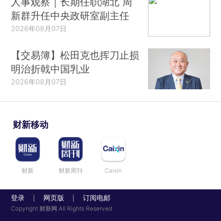
人事观察｜长期任职湖北 周
新群升任中央政研室副主任
2026年08月07日
【交易簿】松田克也挥刀止损
明治折戟中国乳业
2026年08月07日
财新移动
财新
财新周刊
Caixin
登录
网页版
订阅电邮
|
|
Copyright 财新网 All Rights Reserved