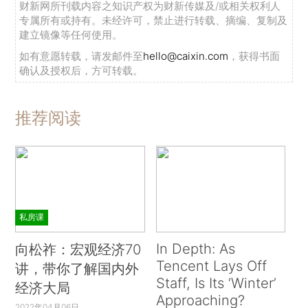
财新网所刊载内容之知识产权为财新传媒及/或相关权利人
专属所有或持有。未经许可，禁止进行转载、摘编、复制及
建立镜像等任何使用。
如有意愿转载，请发邮件至
hello@caixin.com
，获得书面
确认及授权后，方可转载。
推荐阅读
私房课
In Depth: As
向松祚：宏观经济70
Tencent Lays Off
讲，带你了解国内外
Staff, Is Its ‘Winter’
经济大局
Approaching?
2022年04月06日