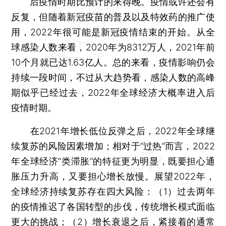
后疫情时期比预计的来得晚。疫情或许还会有
反复，但随着新冠疫苗的普及以及特效药的推广使
用，2022年很可能是新冠疫情结束的开始。从全
球感染人数来看，2020年为8312万人，2021年前
10个月就已达1.63亿人。总的来看，疫情影响仍会
持续一段时间，不过从大趋势看，感染人数的高峰
期似乎已经过去，2022年全球经济大概率进入后
疫情时期。
在2021年增长低位反弹之后，2022年全球继
续复苏的风险因素增加；相对于“过热”而言，2022
年全球经济“类滞胀”的特征更为明显，既要担心通
胀压力升高，又要担心增长放慢。展望2022年，
全球经济持续复苏存在四大风险：（1）过去两年
的疫情推迟了各国转型的步伐，传统增长模式面临
更大的挑战；（2）增长衰退之后，紧接着的通常