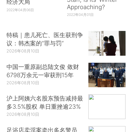
经济大局
Approaching?
2022年04月06日
2022年04月01日
特稿｜患儿死亡、医生获刑争
议：韩杰案的“罪与罚”
2026年08月10日
中国一重原副总陆文俊 敛财
6798万余元一审获刑15年
2026年08月10日
沪上阿姨六名股东预告减持最
多3.5%股权 单日重挫逾23%
2026年08月10日
足浴店卖淫案牵出多名警员