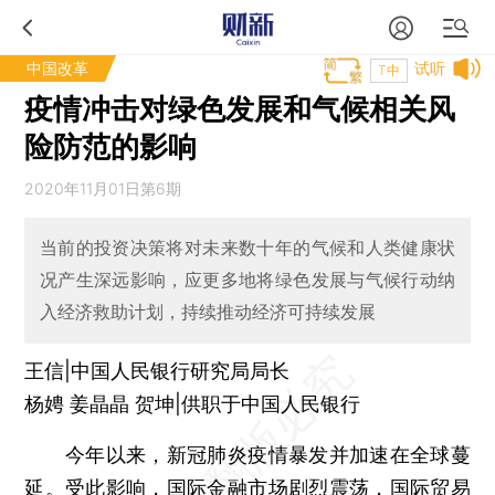
中国改革
试听
T中
疫情冲击对绿色发展和气候相关风
险防范的影响
2020年11月01日第6期
当前的投资决策将对未来数十年的气候和人类健康状
况产生深远影响，应更多地将绿色发展与气候行动纳
入经济救助计划，持续推动经济可持续发展
王信|中国人民银行研究局局长
杨娉 姜晶晶 贺坤|供职于中国人民银行
今年以来，新冠肺炎疫情暴发并加速在全球蔓
延。受此影响，国际金融市场剧烈震荡，国际贸易