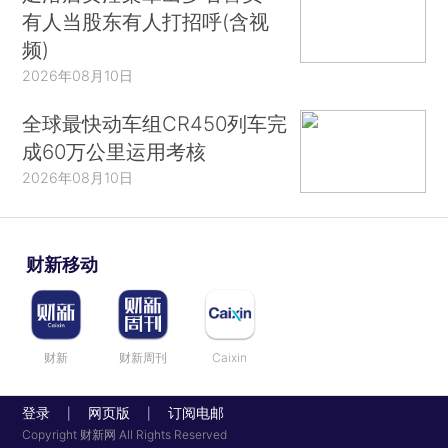
有人当股东有人打招呼(含视
频)
2026年08月10日
全球最快动车组CR450列车完
成60万公里运用考核
2026年08月10日
财新移动
财新
财新周刊
Caixin
登录
网页版
订阅电邮
|
|
Copyright 财新网 All Rights Reserved