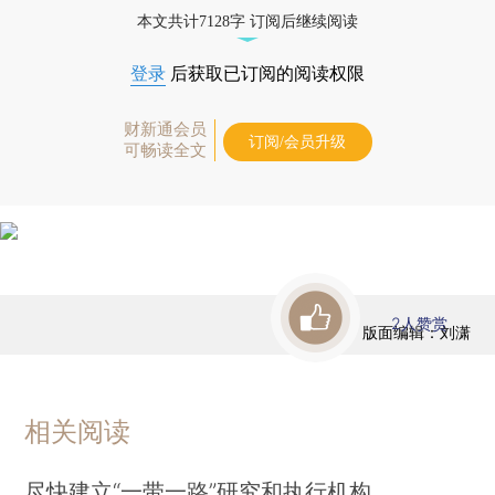
本文共计7128字 订阅后继续阅读
登录
后获取已订阅的阅读权限
财新通会员
订阅/会员升级
可畅读全文
2
人赞赏
版面编辑：刘潇
相关阅读
尽快建立“一带一路”研究和执行机构