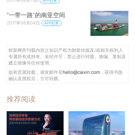
2017年08月11日
APP打开
“一带一路”的南亚空间
2017年08月04日
APP打开
财新网所刊载内容之知识产权为财新传媒及/或相关权利人
专属所有或持有。未经许可，禁止进行转载、摘编、复制及
建立镜像等任何使用。
如有意愿转载，请发邮件至
hello@caixin.com
，获得书面
确认及授权后，方可转载。
推荐阅读