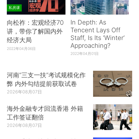
私房课
In Depth: As
向松祚：宏观经济70
Tencent Lays Off
讲，带你了解国内外
Staff, Is Its ‘Winter’
经济大局
Approaching?
2022年04月06日
2022年04月01日
河南“三支一扶”考试规模化作
弊 内外勾结提前获取试卷
2026年08月07日
海外金融专才回流香港 外籍
工作签证翻倍
2026年08月07日