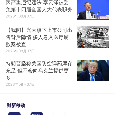
因严重违纪违法 李云泽被罢
免第十四届全国人大代表职务
2026年08月07日
【我闻】光大旗下上市公司出
售背后隐情 多人卷入医疗腐
败案被查
2026年08月07日
特朗普坚称美国防空弹药库存
充足 但不会向乌克兰提供更
多
2026年08月07日
财新移动