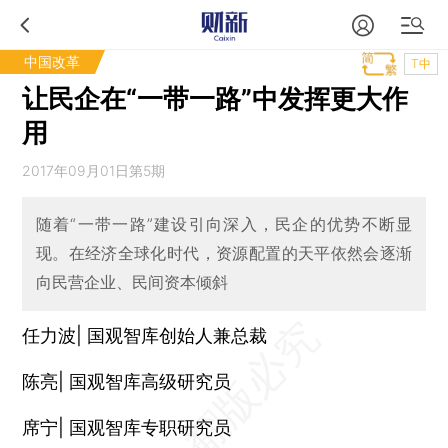
中国改革
T中
让民企在“一带一路”中发挥更大作
用
2017年09月01日第5期
随着“一带一路”建设引向深入，民企的优势不断显
现。在经济全球化时代，资源配置的天平依然会逐渐
向民营企业、民间资本倾斜
任力波| 国观智库创始人兼总裁
陈亮| 国观智库高级研究员
席宁| 国观智库专职研究员