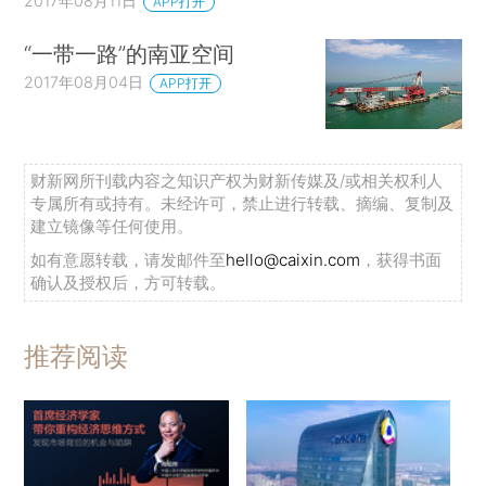
2017年08月11日
APP打开
“一带一路”的南亚空间
2017年08月04日
APP打开
财新网所刊载内容之知识产权为财新传媒及/或相关权利人
专属所有或持有。未经许可，禁止进行转载、摘编、复制及
建立镜像等任何使用。
如有意愿转载，请发邮件至
hello@caixin.com
，获得书面
确认及授权后，方可转载。
推荐阅读