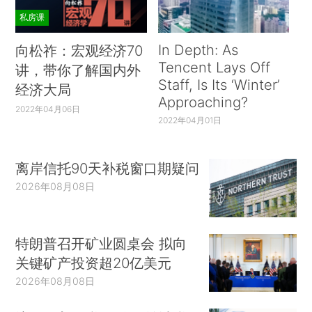
私房课
In Depth: As
向松祚：宏观经济70
Tencent Lays Off
讲，带你了解国内外
Staff, Is Its ‘Winter’
经济大局
Approaching?
2022年04月06日
2022年04月01日
离岸信托90天补税窗口期疑问
2026年08月08日
特朗普召开矿业圆桌会 拟向
关键矿产投资超20亿美元
2026年08月08日