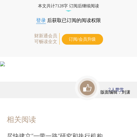
本文共计7128字 订阅后继续阅读
登录
后获取已订阅的阅读权限
财新通会员
订阅/会员升级
可畅读全文
2
人赞赏
版面编辑：刘潇
相关阅读
尽快建立“一带一路”研究和执行机构